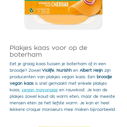
Plakjes kaas voor op de
boterham
Eet je graag kaas tussen je boterham of in een
broodje? Zowel
Violife
,
Nurishh
en
Albert Heijn
zijn
producenten van plakjes vegan kaas. Een
broodje
vegan kaas
is snel gemaakt met enkele plakjes
kaas,
vegan mayonaise
en rauwkost. Je kan de
plakjes zowel koud als warm eten, maar de meeste
mensen eten ze het liefste warm. Je kan er heel
lekkere croque monsieurs mee maken bijvoorbeeld.