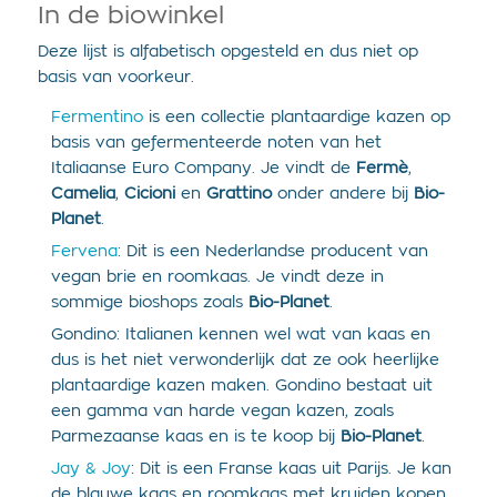
In de biowinkel
Deze lijst is alfabetisch opgesteld en dus niet op
basis van voorkeur.
Fermentino
is een collectie plantaardige kazen op
basis van gefermenteerde noten van het
Italiaanse Euro Company. Je vindt de
Fermè
,
Camelia
,
Cicioni
en
Grattino
onder andere bij
Bio-
Planet
.
Fervena
: Dit is een Nederlandse producent van
vegan brie en roomkaas. Je vindt deze in
sommige bioshops zoals
Bio-Planet
.
Gondino: Italianen kennen wel wat van kaas en
dus is het niet verwonderlijk dat ze ook heerlijke
plantaardige kazen maken. Gondino bestaat uit
een gamma van harde vegan kazen, zoals
Parmezaanse kaas en is te koop bij
Bio-Planet
.
Jay & Joy
: Dit is een Franse kaas uit Parijs. Je kan
de blauwe kaas en roomkaas met kruiden kopen