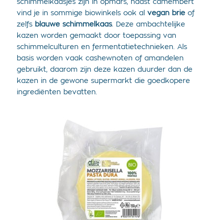
schimmelkaasjes zijn in opmars, naast camembert
vind je in sommige biowinkels ook al
vegan brie
of
zelfs
blauwe schimmelkaas
. Deze ambachtelijke
kazen worden gemaakt door toepassing van
schimmelculturen en fermentatietechnieken. Als
basis worden vaak cashewnoten of amandelen
gebruikt, daarom zijn deze kazen duurder dan de
kazen in de gewone supermarkt die goedkopere
ingrediënten bevatten.