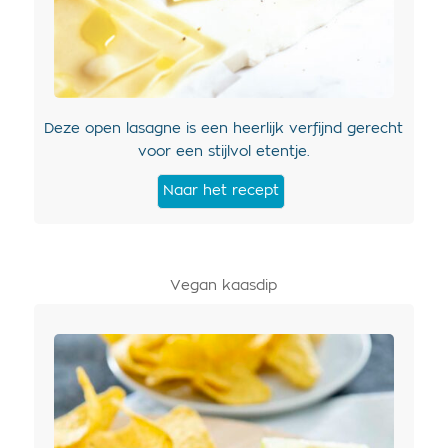
Deze open lasagne is een heerlijk verfijnd gerecht
voor een stijlvol etentje.
Naar het recept
Vegan kaasdip