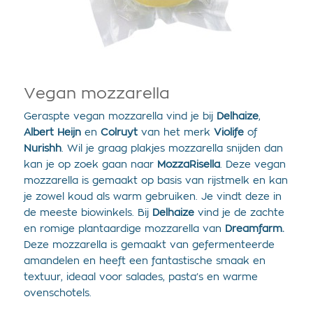
Vegan mozzarella
Geraspte vegan mozzarella vind je bij
Delhaize
,
Albert Heijn
en
Colruyt
van het merk
Violife
of
Nurishh
. Wil je graag plakjes mozzarella snijden dan
kan je op zoek gaan naar
MozzaRisella
. Deze vegan
mozzarella is gemaakt op basis van rijstmelk en kan
je zowel koud als warm gebruiken. Je vindt deze in
de meeste biowinkels. Bij
Delhaize
vind je de zachte
en romige plantaardige mozzarella van
Dreamfarm.
Deze mozzarella is gemaakt van gefermenteerde
amandelen en heeft een fantastische smaak en
textuur, ideaal voor salades, pasta’s en warme
ovenschotels.