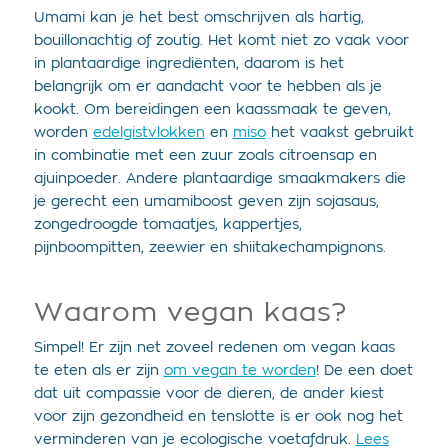
Umami kan je het best omschrijven als hartig,
bouillonachtig of zoutig. Het komt niet zo vaak voor
in plantaardige ingrediënten, daarom is het
belangrijk om er aandacht voor te hebben als je
kookt. Om bereidingen een kaassmaak te geven,
worden
edelgistvlokken
en
miso
het vaakst gebruikt
in combinatie met een zuur zoals citroensap en
ajuinpoeder. Andere plantaardige smaakmakers die
je gerecht een umamiboost geven zijn sojasaus,
zongedroogde tomaatjes, kappertjes,
pijnboompitten, zeewier en shiitakechampignons.
Waarom vegan kaas?
Simpel! Er zijn net zoveel redenen om vegan kaas
te eten als er zijn
om vegan te worden
! De een doet
dat uit compassie voor de dieren, de ander kiest
voor zijn gezondheid en tenslotte is er ook nog het
verminderen van je ecologische voetafdruk.
Lees