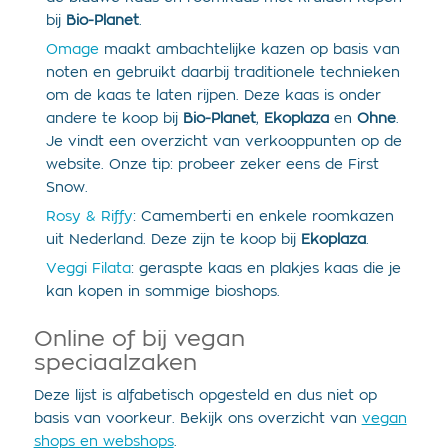
bij
Bio-Planet
.
Omage
maakt ambachtelijke kazen op basis van
noten en gebruikt daarbij traditionele technieken
om de kaas te laten rijpen. Deze kaas is onder
andere te koop bij
Bio-Planet
,
Ekoplaza
en
Ohne
.
Je vindt een overzicht van verkooppunten op de
website. Onze tip: probeer zeker eens de First
Snow.
Rosy & Riffy
: Camemberti en enkele roomkazen
uit Nederland. Deze zijn te koop bij
Ekoplaza
.
Veggi Filata
: geraspte kaas en plakjes kaas die je
kan kopen in sommige bioshops.
Online of bij vegan
speciaalzaken
Deze lijst is alfabetisch opgesteld en dus niet op
basis van voorkeur. Bekijk ons overzicht van
vegan
shops en webshops
.