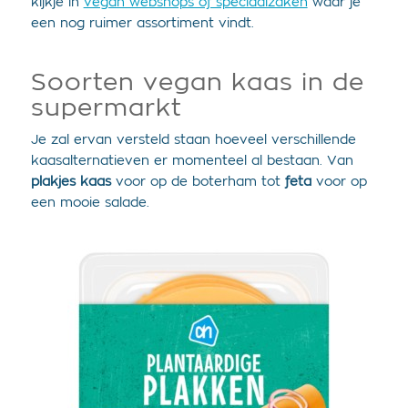
kijkje in
vegan webshops of speciaalzaken
waar je
een nog ruimer assortiment vindt.
Soorten vegan kaas in de
supermarkt
Je zal ervan versteld staan hoeveel verschillende
kaasalternatieven er momenteel al bestaan. Van
plakjes kaas
voor op de boterham tot
feta
voor op
een mooie salade.