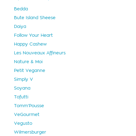
Bedda
Bute Island Sheese
Daiya
Follow Your Heart
Happy Cashew
Les Nouveaux Affineurs
Nature & Moi
Petit Veganne
Simply V
Soyana
Tofutti
Tomm’Pousse
VeGourmet
Vegusto
Wilmersburger