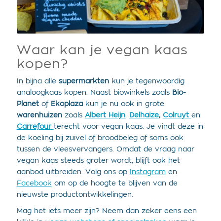
Waar kan je vegan kaas
kopen?
In bijna alle
supermarkten
kun je tegenwoordig
analoogkaas kopen. Naast biowinkels zoals
Bio-
Planet
of
Ekoplaza
kun je nu ook in grote
warenhuizen
zoals
Albert Heijn
,
Delhaize
,
Colruyt
en
Carrefour
terecht voor vegan kaas. Je vindt deze in
de koeling bij zuivel of broodbeleg of soms ook
tussen de vleesvervangers. Omdat de vraag naar
vegan kaas steeds groter wordt, blijft ook het
aanbod uitbreiden. Volg ons op
Instagram
en
Facebook
om op de hoogte te blijven van de
nieuwste productontwikkelingen.
Mag het iets meer zijn? Neem dan zeker eens een