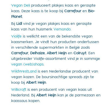
Vegan Deli
produceert plakjes kaas en geraspte
kaas. Deze kaas is te koop bij
Carrefour
en
Bio-
Planet
.
Bij
Lidl
vind je vegan plakjes kaas en geraspte
kaas van hun huismerk
Vemondo
.
Violife
is wellicht een van de bekendste vegan
kaasmerken. Je vindt hun producten ondertussen
in verschillende supermarkten in België zoals
Carrefour
,
Delhaize
,
Albert Heijn
en
Colruyt
. Een
uitgebreider Violife-assortiment vind je in sommige
vegan (web)shops
.
WildWestLand
is een Nederlandse producent van
vegan kazen. De boursinachtige spreads zijn te
koop bij
Albert Heijn
.
Willicroft
is een producent van vegan kaas uit
Nederland. Bij
Albert Heijn
kan je de parmezaan en
kaassaus kopen.