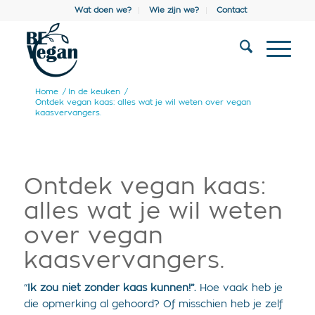
Wat doen we?
Wie zijn we?
Contact
Home
/
In de keuken
/
Ontdek vegan kaas: alles wat je wil weten over vegan
kaasvervangers.
Ontdek vegan kaas:
alles wat je wil weten
over vegan
kaasvervangers.
“
Ik zou niet zonder kaas kunnen
!”.
Hoe vaak heb je
die opmerking al gehoord? Of misschien heb je zelf