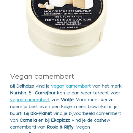
Vegan camembert
Bij
Delhaize
vind je
vegan camembert
van het merk
Nurishh
. Bij
Carrefour
kan je dan weer terecht voor
vegan camembert
van
Violife
. Voor meer keuze
neem je best even een kijkje in een biowinkel in je
buurt. Bij
Bio-Planet
vind je bijvoorbeeld camembert
van
Camelia
en bij
Ekoplaza
vind je de cashew
camemberti van
Rosie & Riffy
. Vegan