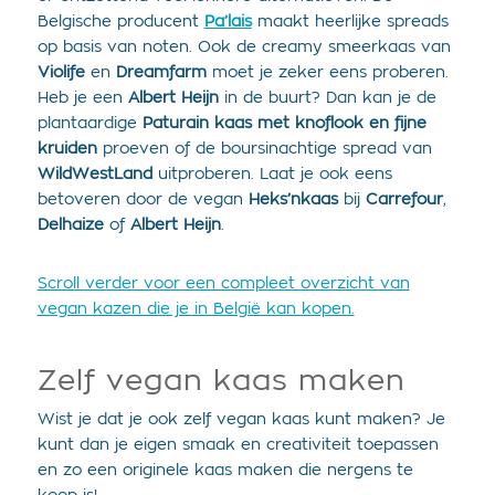
Belgische producent
Pa’lais
maakt heerlijke spreads
op basis van noten. Ook de creamy smeerkaas van
Violife
en
Dreamfarm
moet je zeker eens proberen.
Heb je een
Albert Heijn
in de buurt? Dan kan je de
plantaardige
Paturain kaas met knoflook en fijne
kruiden
proeven of de boursinachtige spread van
WildWestLand
uitproberen. Laat je ook eens
betoveren door de vegan
Heks’nkaas
bij
Carrefour
,
Delhaize
of
Albert Heijn
.
Scroll verder voor een compleet overzicht van
vegan kazen die je in België kan kopen.
Zelf vegan kaas maken
Wist je dat je ook zelf vegan kaas kunt maken? Je
kunt dan je eigen smaak en creativiteit toepassen
en zo een originele kaas maken die nergens te