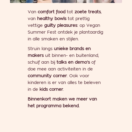
Van
comfort food
tot
zoete treats
,
van
healthy bowls
tot prettig
vettige
guilty pleasures
: op Vegan
Summer Fest ontdek je plantaardig
in alle smaken en stijlen.
Struin langs
unieke brands en
makers
uit binnen- en buitenland,
schuif aan bij
talks en demo’s
of
doe mee aan activiteiten in de
community corner
. Ook voor
kinderen is er van alles te beleven
in de
kids corner
.
Binnenkort maken we meer van
het programma bekend.