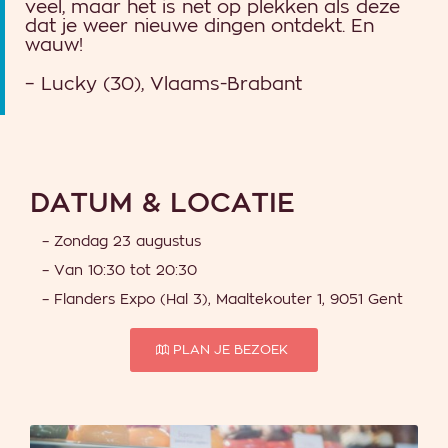
veel, maar het is net op plekken als deze
dat je weer nieuwe dingen ontdekt. En
wauw!
– Lucky (30), Vlaams-Brabant
DATUM & LOCATIE
– Zondag 23 augustus
– Van 10:30 tot 20:30
– Flanders Expo (Hal 3), Maaltekouter 1, 9051 Gent
PLAN JE BEZOEK