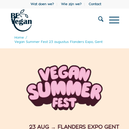
Wat doen we?
Wie zijn we?
Contact
Home
/
Vegan Summer Fest 23 augustus Flanders Expo, Gent
23 AUG → FLANDERS EXPO GENT