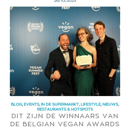
26/10/2025
BLOG
,
EVENTS
,
IN DE SUPERMARKT
,
LIFESTYLE
,
NIEUWS
,
RESTAURANTS & HOTSPOTS
DIT ZIJN DE WINNAARS VAN
DE BELGIAN VEGAN AWARDS