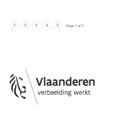
1
2
3
4
5
Page 1 of 5