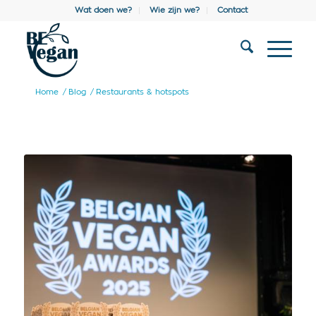
Wat doen we?
Wie zijn we?
Contact
Home
/
Blog
/
Restaurants & hotspots