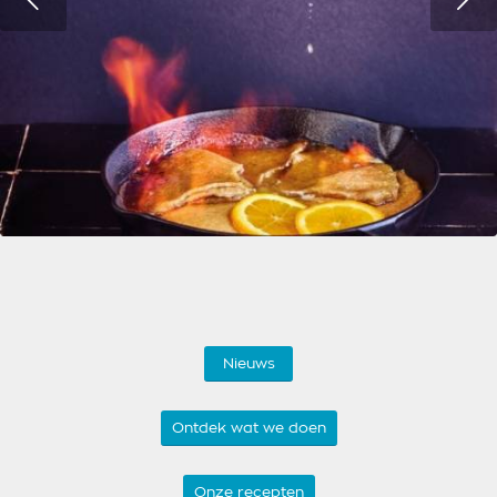
Nieuws
Ontdek wat we doen
Onze recepten