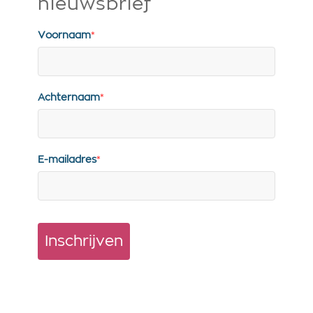
nieuwsbrief
Voornaam
*
Achternaam
*
E-mailadres
*
Inschrijven