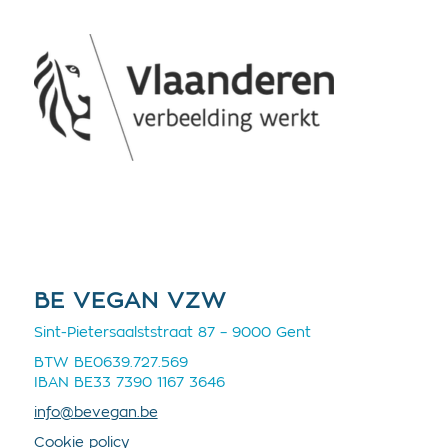
BE VEGAN VZW
Sint-Pietersaalststraat 87 – 9000 Gent
BTW BE0639.727.569
IBAN BE33 7390 1167 3646
info@bevegan.be
Cookie policy