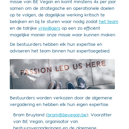
missie van BE Vegan en komt minstens 4x per jaar
samen om de strategische en operationele doelen
op te volgen,
de dagelijkse werking kritisch te
bekijken en bij te sturen waar nodig zodat
het team
en de talrijke
vrijwilligers
op een zo efficiënt
mogelijke manier onze missie waar kunnen maken.
De bestuurders hebben elk hun expertise en
adviseren het team binnen hun expertisegebied.
Bestuurders worden verkozen door de algemene
vergadering en hebben elk hun eigen expertise.
Bram Bruyland (
bram@bevegan.be
): Voorzitter
van BE Vegan, organisator van
bestuursvergaderingen en de algemene