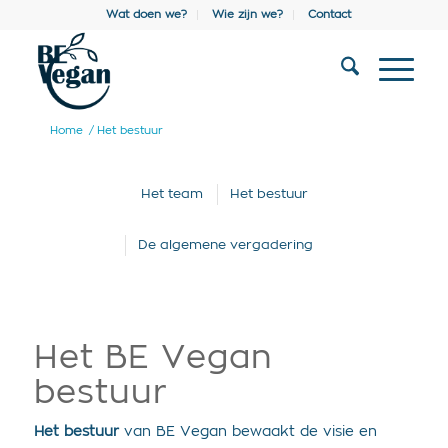
Wat doen we?
Wie zijn we?
Contact
Home
/
Het bestuur
Het team
Het bestuur
De algemene vergadering
Het BE Vegan
bestuur
Het bestuur
van BE Vegan bewaakt de visie en