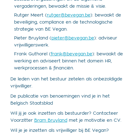
vergaderingen, bewaakt de missie & visie.
Rutger Meert (
rutger@bevegan.be
): bewaakt de
beveiliging, compliance en de technologische
strategie van BE Vegan.
Pieter Bruyland (
pieter@bevegan.be
): adviseur
vrijwilligerswerk.
Frank Guthorel (
frank@bevegan.be
): bewaakt de
werking en adviseert binnen het domein
HR,
werkprocessen & financiën.
De leden van het bestuur zetelen als onbezoldigde
vrijwilliger.
De publicatie van benoemingen vind je in het
Belgisch Staatsblad
Wil jij je ook inzetten als bestuurder? Contacteer
Voorzitter
Bram Bruyland
met je motivatie en CV.
Wil je je inzetten als vrijwilliger bij BE Vegan?