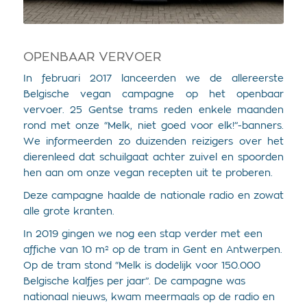
OPENBAAR VERVOER
In februari 2017 lanceerden we de allereerste
Belgische vegan campagne op het openbaar
vervoer. 25 Gentse trams reden enkele maanden
rond met onze “Melk, niet goed voor elk!”-banners.
We informeerden zo duizenden reizigers over het
dierenleed dat schuilgaat achter zuivel en spoorden
hen aan om onze vegan recepten uit te proberen.
Deze campagne haalde de nationale radio en zowat
alle grote kranten.
In 2019 gingen we nog een stap verder met een
affiche van 10 m² op de tram in Gent en Antwerpen.
Op de tram stond “Melk is dodelijk voor 150.000
Belgische kalfjes per jaar”. De campagne was
nationaal nieuws, kwam meermaals op de radio en