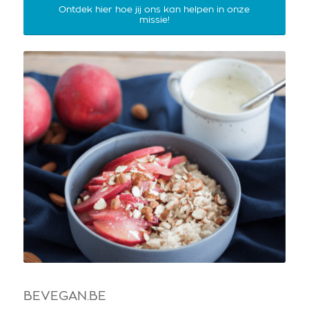
Ontdek hier hoe jij ons kan helpen in onze
missie!
BEVEGAN.BE