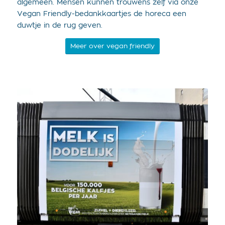
algemeen. Mensen kunnen trouwens zelf via onze
Vegan Friendly-bedankkaartjes de horeca een
duwtje in de rug geven.
Meer over vegan friendly