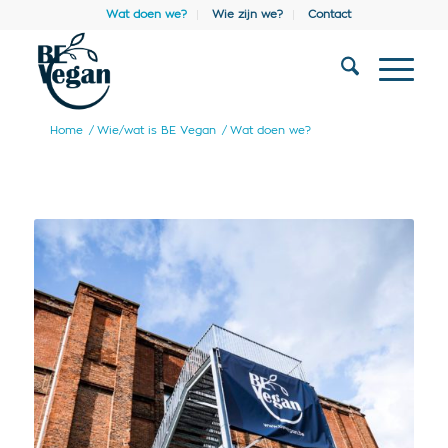
Wat doen we?
Wie zijn we?
Contact
Home
/
Wie/wat is BE Vegan
/
Wat doen we?