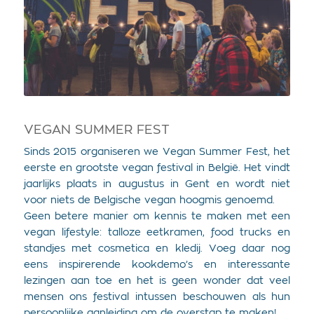
VEGAN SUMMER FEST
Sinds 2015 organiseren we Vegan Summer Fest, het
eerste en grootste vegan festival in België. Het vindt
jaarlijks plaats in augustus in Gent en wordt niet
voor niets de Belgische vegan hoogmis genoemd.
Geen betere manier om kennis te maken met een
vegan lifestyle: talloze eetkramen, food trucks en
standjes met cosmetica en kledij. Voeg daar nog
eens inspirerende kookdemo’s en interessante
lezingen aan toe en het is geen wonder dat veel
mensen ons festival intussen beschouwen als hun
persoonlijke aanleiding om de overstap te maken!