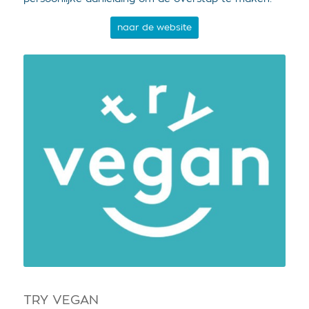
naar de website
TRY VEGAN