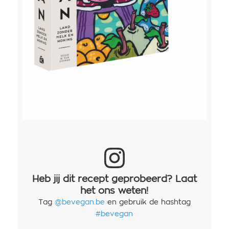
Heb jij dit recept geprobeerd? Laat
het ons weten!
Tag
@bevegan.be
en gebruik de hashtag
#bevegan