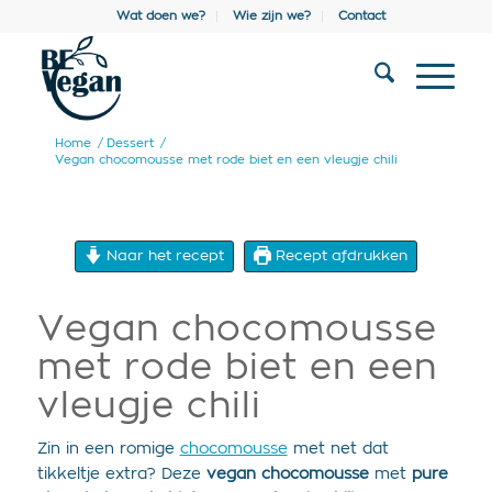
Wat doen we?
Wie zijn we?
Contact
Home
/
Dessert
/
Vegan chocomousse met rode biet en een vleugje chili
Naar het recept
Recept afdrukken
Vegan chocomousse
met rode biet en een
vleugje chili
Zin in een romige
chocomousse
met net dat
tikkeltje extra? Deze
vegan chocomousse
met
pure