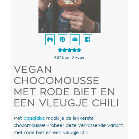
4.67
from
3
votes
VEGAN
CHOCOMOUSSE
MET RODE BIET EN
EEN VLEUGJE CHILI
Met
aquafaba
maak je de lekkerste
chocomousse! Probeer deze verrassende variant
met rode biet en een vleugje chili.