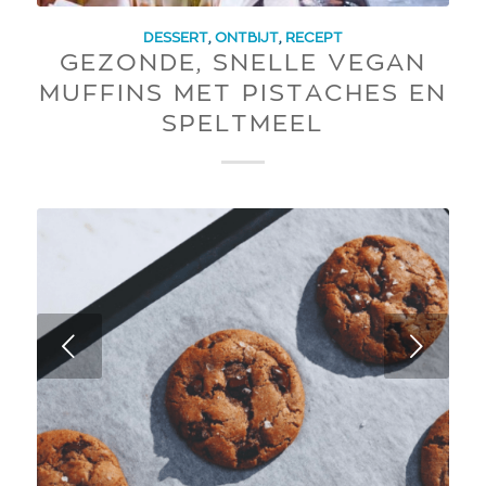
DESSERT
,
ONTBIJT
,
RECEPT
GEZONDE, SNELLE VEGAN
MUFFINS MET PISTACHES EN
SPELTMEEL
Next