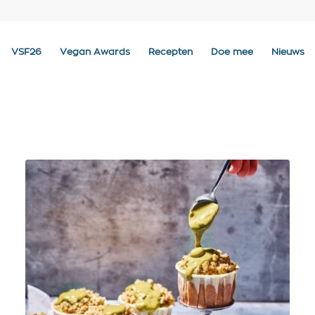
VSF26
Vegan Awards
Recepten
Doe mee
Nieuws