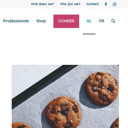
Wat doen we?
Wie zijn we?
Contact
Professionals
Shop
DONEER
NL
FR