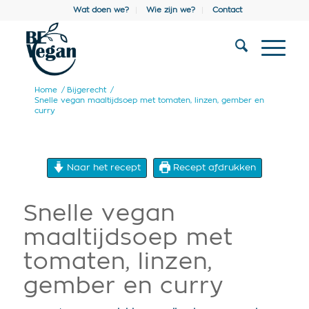
Wat doen we?
Wie zijn we?
Contact
Home
/
Bijgerecht
/
Snelle vegan maaltijdsoep met tomaten, linzen, gember en
curry
Naar het recept
Recept afdrukken
Snelle vegan
maaltijdsoep met
tomaten, linzen,
gember en curry