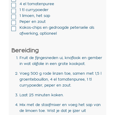
4
el
tomatenpuree
1
tl
currypoeder
1
limoen
,
het sap
Peper en zout
Kokos-chips en gedroogde peterselie als
afwerking
,
optioneel
Bereiding
Fruit de fijngesneden ui, knoflook en gember
in wat olijfolie in een grote kookpot.
Voeg 500 g rode linzen toe, samen met 1,5 l
groentebouillon, 4 el tomatenpuree, 1 tl
currypoeder, peper en zout.
Laat 25 minuten koken.
Mix met de staafmixer en voeg het sap van
de limoen toe. Wist je dat je ijzer uit