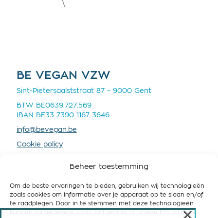
BE VEGAN VZW
Sint-Pietersaalststraat 87 – 9000 Gent
BTW BE0639.727.569
IBAN BE33 7390 1167 3646
info@bevegan.be
Cookie policy
Privacy policy
Beheer toestemming
Om de beste ervaringen te bieden, gebruiken wij technologieën
zoals cookies om informatie over je apparaat op te slaan en/of
te raadplegen. Door in te stemmen met deze technologieën
×
kunnen wij gegevens zoals surfgedrag of unieke ID's op deze