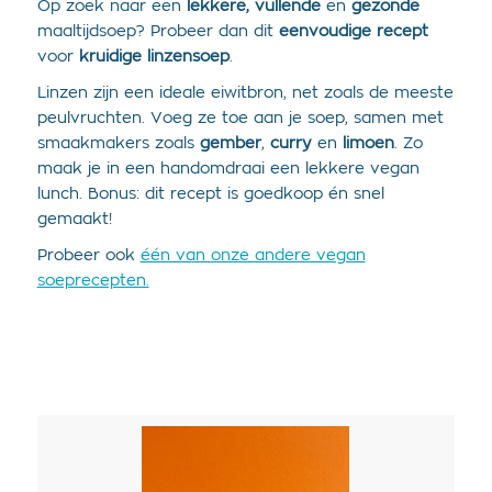
Op zoek naar een
lekkere,
vullende
en
gezonde
maaltijdsoep? Probeer dan dit
eenvoudige
recept
voor
kruidige
linzensoep
.
Linzen zijn een ideale eiwitbron, net zoals de meeste
peulvruchten. Voeg ze toe aan je soep, samen met
smaakmakers zoals
gember
,
curry
en
limoen
. Zo
maak je in een handomdraai een lekkere vegan
lunch. Bonus: dit recept is goedkoop én snel
gemaakt!
Probeer ook
één van onze andere vegan
soeprecepten.