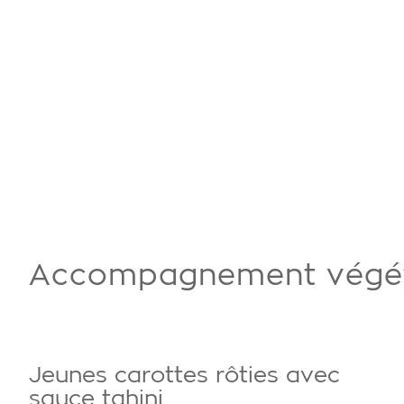
Accompagnement végét
Jeunes carottes rôties avec
sauce tahini