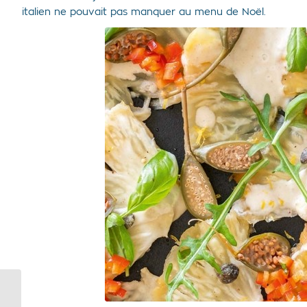
italien ne pouvait pas manquer au menu de Noël.
Crème brûlée
végétalienne : un