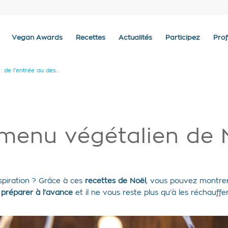
Vegan Awards
Recettes
Actualités
Participez
Prof
 de l’entrée au des...
 menu végétalien de N
spiration ? Grâce à ces
recettes de Noël
, vous pouvez montrer
à préparer à l’avance
et il ne vous reste plus qu’à les réchauffer