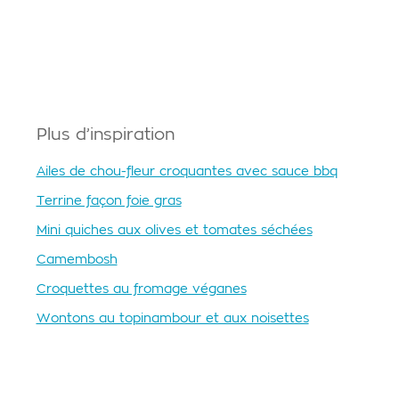
Plus d’inspiration
Ailes de chou-fleur croquantes avec sauce bbq
Terrine façon foie gras
Mini quiches aux olives et tomates séchées
Camembosh
Croquettes au fromage véganes
Wontons au topinambour et aux noisettes