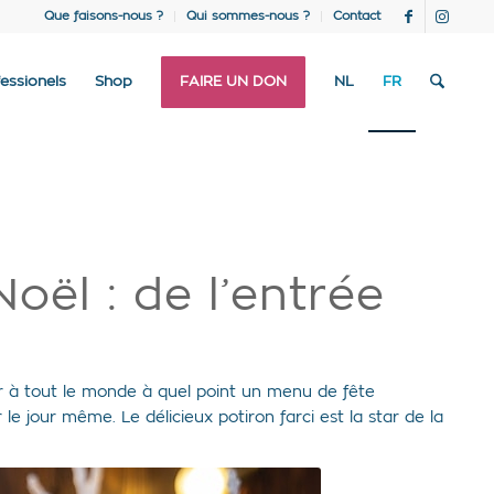
Que faisons-nous ?
Qui sommes-nous ?
Contact
essionels
Shop
FAIRE UN DON
NL
FR
oël : de l’entrée
 à tout le monde à quel point un menu de fête
 le jour même. Le délicieux potiron farci est la star de la