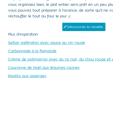
vous organisez bien, le plat entier sera prêt en un peu plu
vous pouvez tout préparer à l’avance, de sorte qu’il ne vo
réchauffer le tout au four le jour J.
Découvrez la recette
Plus d’inspiration:
Seitan wellington avec sauce au vin rouge
Carbonnade à la flamande
Crème de potimarron avec du riz noir, du chou rouge et 
Couronne de Noël aux légumes racines
Risotto aux asperges