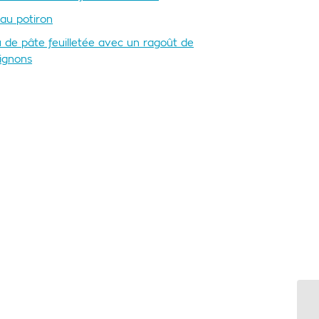
au potiron
 de pâte feuilletée avec un ragoût de
ignons