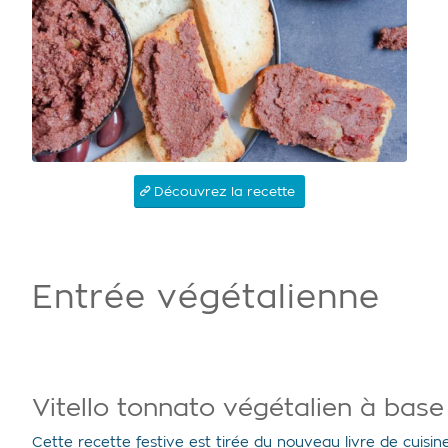
Découvrez la recette
Entrée végétalienne
Vitello tonnato végétalien à base
Cette recette festive est tirée du nouveau livre de cuisi