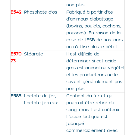
non plus.
E542
Phosphate d’os
Fabriqué à partir d’os
d’animaux d’abattage
(bovins, poulets, cochons,
poissons). En raison de la
crise de l’ESB de nos jours,
on n’utilise plus le bétail.
E570-
Stéarate
Il est difficile de
73
déterminer si cet acide
gras est animal ou végétal
et les producteurs ne le
savent généralement pas
non plus.
E585
Lactate de fer,
Contient du fer et qui
Lactate ferreux
pourrait être retiré du
sang, mais il est coûteux.
L’acide lactique est
fabriqué
commercialement avec