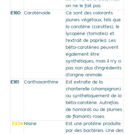
on ne le fait pas.
E160
Caroténoïde
Ce sont des colorants
jaunes végétaux, tels que
la carotène (carottes), le
lycopène (tomates) et
l’extrait de paprika. Les
bêta-carotènes peuvent
également être
synthétiques, mais il n’y a
pas non plus d’ingrédients
d’origine animale.
E161
Canthaxanthine
Est extraite de la
chanterelle (champignon)
ou synthétiquement de la
bêta-carotène. Autrefois
de homards ou de plumes
de flamants roses.
E234
Nisine
Est une protéine produite
par des bactéries. Une des