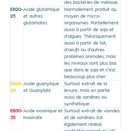
des bactéries de mélasse.
E620-
Acide glutamique
Normalement produit au
25
et autres
moyen de micro-
glutamates
organismes. Partiellement
aussi à partir de soja et
d’algues. Théoriquement
aussi à partir de lait,
d’oeufs ou d’autres
protéines animales, mais
les niveaux sont plus bas
que dans le soja et c’est
beaucoup plus cher.
E626-
Acide guanylique
Surtout extrait de la
29
et Guanylate
levure, mais en partie
aussi de sardines ou
synthétique.
E630-
Acide inosinique et
Surtout extrait de viandes
35
Inosinate
et de sardines. Est
également réalisé