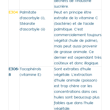
déchets de l’industrie
sucrière.
E304
Palmitate
Peut en principe être
d’ascorbyle (i),
extraite de la vitamine C
Stéarate
(bactérie) et de l’acide
d’ascorbyle (ii)
palmitique. C’est
commercialement toujours
végétal (huile de palme),
mais peut aussi provenir
de graisse animale. Ce
dernier est cependant très
coûteux et donc illogique.
E306-
Tocophérols
Sont extraites d’huile
8
(vitamine E)
végétale. L’extraction
d’huile animale (poisson)
est trop chère car les
concentrations dans ces
huiles sont beaucoup plus
faibles que dans l’huile
végétale.