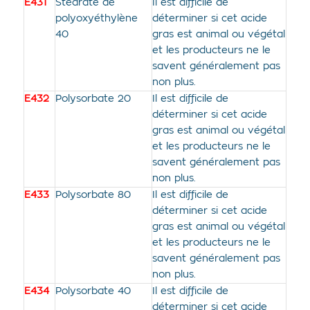
E431
Stéarate de
Il est difficile de
polyoxyéthylène
déterminer si cet acide
40
gras est animal ou végétal
et les producteurs ne le
savent généralement pas
non plus.
E432
Polysorbate 20
Il est difficile de
déterminer si cet acide
gras est animal ou végétal
et les producteurs ne le
savent généralement pas
non plus.
E433
Polysorbate 80
Il est difficile de
déterminer si cet acide
gras est animal ou végétal
et les producteurs ne le
savent généralement pas
non plus.
E434
Polysorbate 40
Il est difficile de
déterminer si cet acide