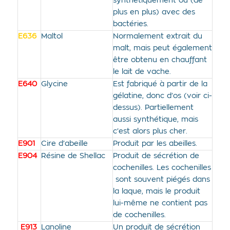
synthétiquement ou (de
plus en plus) avec des
bactéries.
E636
Maltol
Normalement extrait du
malt, mais peut également
être obtenu en chauffant
le lait de vache.
E640
Glycine
Est fabriqué à partir de la
gélatine, donc d’os (voir ci-
dessus). Partiellement
aussi synthétique, mais
c’est alors plus cher.
E901
Cire d’abeille
Produit par les abeilles.
E904
Résine de Shellac
Produit de sécrétion de
cochenilles. Les cochenilles
sont souvent piégés dans
la laque, mais le produit
lui-même ne contient pas
de cochenilles.
E913
Lanoline
Un produit de sécrétion