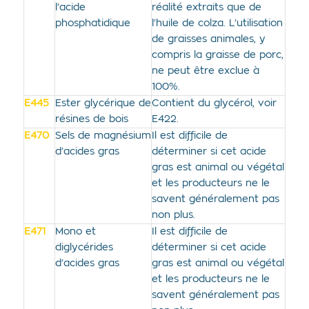
l’acide
réalité extraits que de
phosphatidique
l’huile de colza. L’utilisation
de graisses animales, y
compris la graisse de porc,
ne peut être exclue à
100%.
E445
Ester glycérique de
Contient du glycérol, voir
résines de bois
E422.
E470
Sels de magnésium
Il est difficile de
d’acides gras
déterminer si cet acide
gras est animal ou végétal
et les producteurs ne le
savent généralement pas
non plus.
E471
Mono et
Il est difficile de
diglycérides
déterminer si cet acide
d’acides gras
gras est animal ou végétal
et les producteurs ne le
savent généralement pas