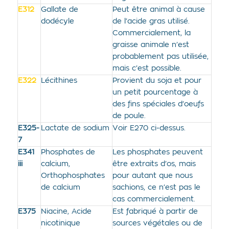
E312
Gallate de
Peut être animal à cause
dodécyle
de l’acide gras utilisé.
Commercialement, la
graisse animale n’est
probablement pas utilisée,
mais c’est possible.
E322
Lécithines
Provient du soja et pour
un petit pourcentage à
des fins spéciales d’oeufs
de poule.
E325-
Lactate de sodium
Voir E270 ci-dessus.
7
E341
Phosphates de
Les phosphates peuvent
iii
calcium,
être extraits d’os, mais
Orthophosphates
pour autant que nous
de calcium
sachions, ce n’est pas le
cas commercialement.
E375
Niacine, Acide
Est fabriqué à partir de
nicotinique
sources végétales ou de