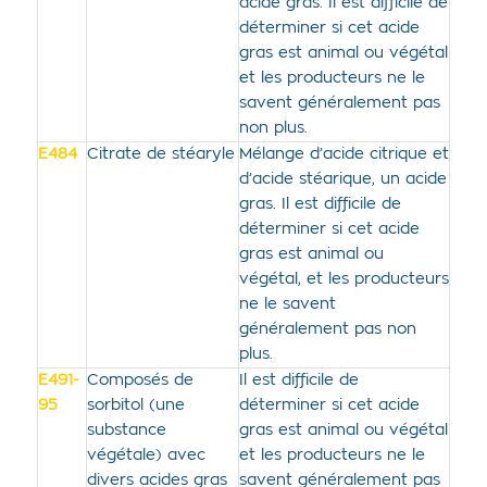
acide gras. Il est difficile de
déterminer si cet acide
gras est animal ou végétal
et les producteurs ne le
savent généralement pas
non plus.
E484
Citrate de stéaryle
Mélange d’acide citrique et
d’acide stéarique, un acide
gras. Il est difficile de
déterminer si cet acide
gras est animal ou
végétal, et les producteurs
ne le savent
généralement pas non
plus.
E491-
Composés de
Il est difficile de
95
sorbitol (une
déterminer si cet acide
substance
gras est animal ou végétal
végétale) avec
et les producteurs ne le
divers acides gras
savent généralement pas