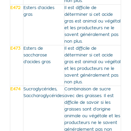
non plus.
E472
Esters d’acides
Il est difficile de
gras
déterminer si cet acide
gras est animal ou végétal
et les producteurs ne le
savent généralement pas
non plus.
E473
Esters de
Il est difficile de
saccharose
déterminer si cet acide
d’acides gras
gras est animal ou végétal
et les producteurs ne le
savent généralement pas
non plus.
E474
Sucroglycérides,
Combinaison de sucre
Saccharoglycérides
avec des graisses. Il est
difficile de savoir si les
graisses sont d’origine
animale ou végétale et les
producteurs ne le savent
généralement pas non