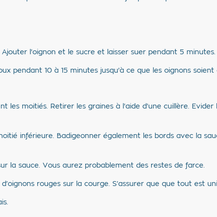
. Ajouter l'oignon et le sucre et laisser suer pendant 5 minutes.
doux pendant 10 à 15 minutes jusqu'à ce que les oignons soient
 les moitiés. Retirer les graines à l'aide d'une cuillère. Evider
oitié inférieure. Badigeonner également les bords avec la sauc
sur la sauce. Vous aurez probablement des restes de farce.
sh d’oignons rouges sur la courge. S’assurer que que tout est u
is.