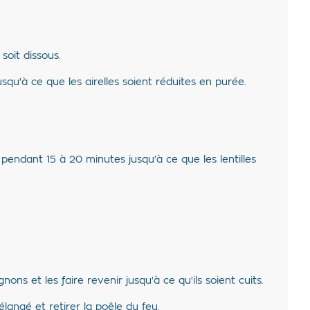
soit dissous.
jusqu'à ce que les airelles soient réduites en purée.
e pendant 15 à 20 minutes jusqu'à ce que les lentilles
nons et les faire revenir jusqu'à ce qu'ils soient cuits.
langé et retirer la poêle du feu.