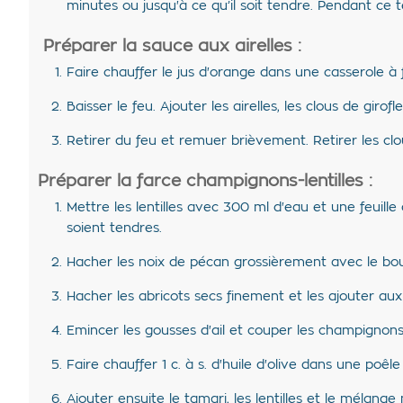
minutes ou jusqu'à ce qu’il soit tendre. Pendant ce 
Préparer la sauce aux airelles :
Faire chauffer le jus d'orange dans une casserole à 
Baisser le feu. Ajouter les airelles, les clous de giro
Retirer du feu et remuer brièvement. Retirer les clo
Préparer la farce champignons-lentilles :
Mettre les lentilles avec 300 ml d'eau et une feuille
soient tendres.
Hacher les noix de pécan grossièrement avec le bout
Hacher les abricots secs finement et les ajouter au
Emincer les gousses d'ail et couper les champignon
Faire chauffer 1 c. à s. d'huile d'olive dans une poêle
Ajouter ensuite le tamari, les lentilles et le mélang