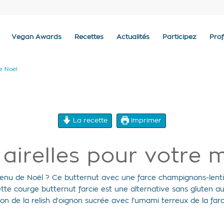
Vegan Awards
Recettes
Actualités
Participez
Prof
de Noël
La recette
Imprimer
 airelles pour votre
menu de Noël ? Ce butternut avec une farce champignons-lenti
Cette courge butternut farcie est une alternative sans gluten a
ison de la relish d’oignon sucrée avec l’umami terreux de la far