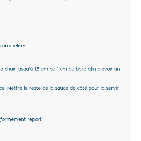
 caramélisés.
 la chair jusqu’à 1,5 cm ou 1 cm du bord afin d'avoir un
e. Mettre le reste de la sauce de côté pour la servir
niformément réparti.