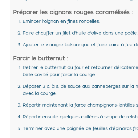
Préparer les oignons rouges caramélisés :
Emincer l'oignon en fines rondelles.
Faire chauffer un filet d'huile d'olive dans une poêle
Ajouter le vinaigre balsamique et faire cuire à feu 
Farcir le butternut :
Retirer le butternut du four et retourner délicatement
belle cavité pour farcir la courge.
Déposer 3 c. à s. de sauce aux canneberges sur la m
avec la courge.
Répartir maintenant la farce champignons-lentilles 
Répartir ensuite quelques cuillères à soupe de reli
Terminer avec une poignée de feuilles d'épinards fra