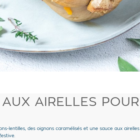
 AUX AIRELLES POU
-lentilles, des oignons caramélisés et une sauce aux airelles 
estive.