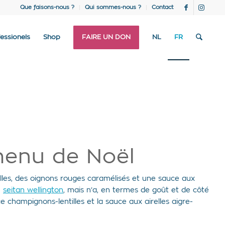
Que faisons-nous ?
Qui sommes-nous ?
Contact
essionels
Shop
FAIRE UN DON
NL
FR
 menu de Noël
lles, des oignons rouges caramélisés et une sauce aux
u
seitan wellington
, mais n’a, en termes de goût et de côté
ce champignons-lentilles et la sauce aux airelles aigre-