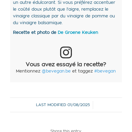
un autre édulcorant. Si vous préférez accentuer
le coûté doux plutôt que l’aigre, remplacez le
vinaigre classique par du vinaigre de pomme ou
du vinaigre balsamique.
Recette et photo de
De Groene Keuken
Vous avez essayé la recette?
Mentionnez
@bevegan.be
et taggez
#bevegan
/
LAST MODIFIED
01/08/2025
Share this entry