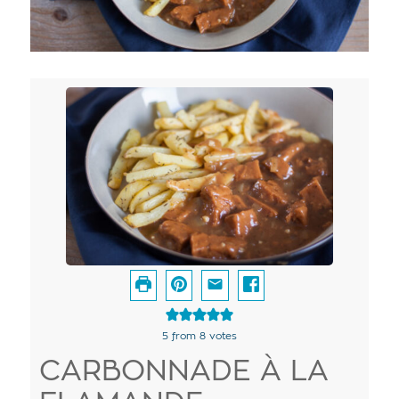
5
from
8
votes
CARBONNADE À LA