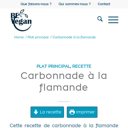
Que faisons-nous ?
Qui sommes-nous ?
Contact
Home
/
Plat principal
/
Carbonnade à la flamande
PLAT PRINCIPAL
,
RECETTE
Carbonnade à la
flamande
La recette
Imprimer
Cette recette de carbonnade à la flamande