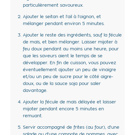
particulièrement savoureux.
Ajouter le seitan et l’ail à l’oignon, et
mélanger pendant environ 5 minutes.
Ajouter le reste des ingrédients, sauf la fécule
de maïs, et bien mélanger. Laisser mijoter à
feu doux pendant au moins une heure, pour
que les saveurs aient le temps de se
développer. En fin de cuisson, vous pouvez
éventuellement ajouter un peu de vinaigre
et/ou un peu de sucre pour le côté aigre-
doux, ou de la sauce soja pour saler
davantage.
Ajouter la fécule de maïs délayée et laisser
mijoter pendant encore 5 minutes en
remuant.
Servir accompagné de frites (au four), d’une
salade ou d’une compote de pommes, avec