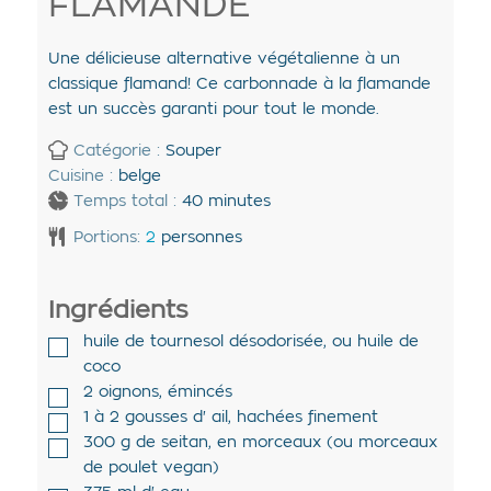
FLAMANDE
Une délicieuse alternative végétalienne à un
classique flamand! Ce carbonnade à la flamande
est un succès garanti pour tout le monde.
Catégorie :
Souper
Cuisine :
belge
Temps total :
40
minutes
Portions:
2
personnes
Ingrédients
huile de tournesol désodorisée
,
ou huile de
coco
2
oignons
,
émincés
1 à 2
gousses d'
ail
,
hachées finement
300
g de
seitan
,
en morceaux (ou morceaux
de poulet vegan)