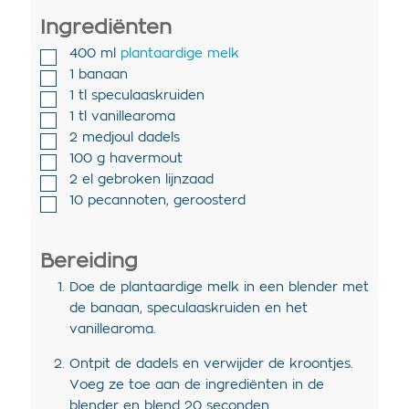
Ingrediënten
400
ml
plantaardige melk
1
banaan
1
tl
speculaaskruiden
1
tl
vanillearoma
2
medjoul dadels
100
g
havermout
2
el
gebroken lijnzaad
10
pecannoten
,
geroosterd
Bereiding
Doe de plantaardige melk in een blender met
de banaan, speculaaskruiden en het
vanillearoma.
Ontpit de dadels en verwijder de kroontjes.
Voeg ze toe aan de ingrediënten in de
blender en blend 20 seconden.