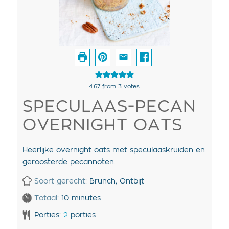
4.67
from
3
votes
SPECULAAS-PECAN
OVERNIGHT OATS
Heerlijke overnight oats met speculaaskruiden en
geroosterde pecannoten.
Soort gerecht:
Brunch, Ontbijt
Totaal:
10
minutes
Porties:
2
porties