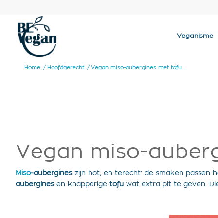
Veganisme
Home
/
Hoofdgerecht
/
Vegan miso-aubergines met tofu
Vegan miso-auberg
Miso
-aubergines
zijn hot, en terecht: de smaken passen hee
aubergines
en knapperige
tofu
wat extra pit te geven. D