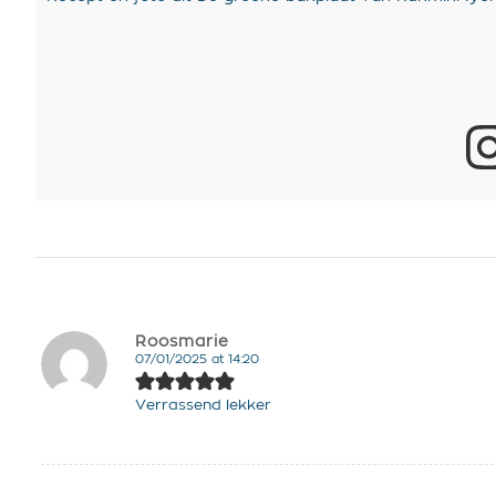
Roosmarie
07/01/2025 at 14:20
says:
Verrassend lekker