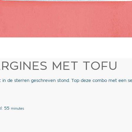
RGINES MET TOFU
het in de sterren geschreven stond. Top deze combo met een s
l:
55
minutes