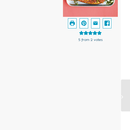
5
from
2
votes