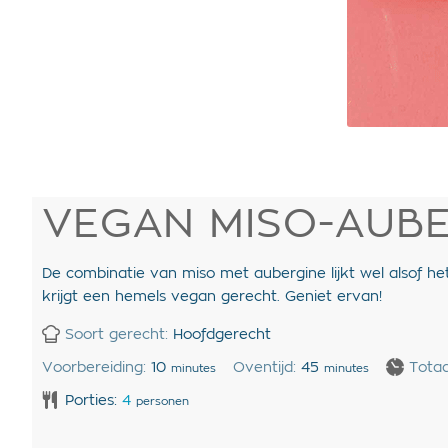
VEGAN MISO-AUBE
De combinatie van miso met aubergine lijkt wel alsof 
krijgt een hemels vegan gerecht. Geniet ervan!
Soort gerecht:
Hoofdgerecht
Voorbereiding:
10
Oventijd:
45
Totaa
minutes
minutes
Porties:
4
personen