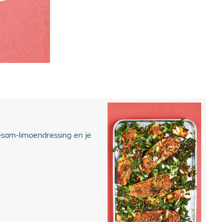
esam-limoendressing en je