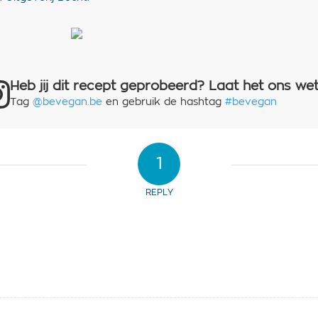
Heb jij dit recept geprobeerd? Laat het ons wet
Tag
@bevegan.be
en gebruik de hashtag
#bevegan
1
REPLY