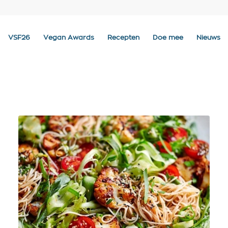
VSF26
Vegan Awards
Recepten
Doe mee
Nieuws