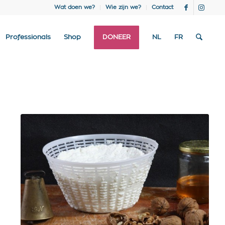
Wat doen we?
Wie zijn we?
Contact
Professionals
Shop
DONEER
NL
FR