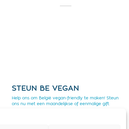
STEUN BE VEGAN
Help ons om België vegan-friendly te maken! Steun
ons nu met een maandelijkse of eenmalige gift.
Steun BE Vegan