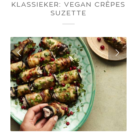
KLASSIEKER: VEGAN CRÊPES
SUZETTE
Next