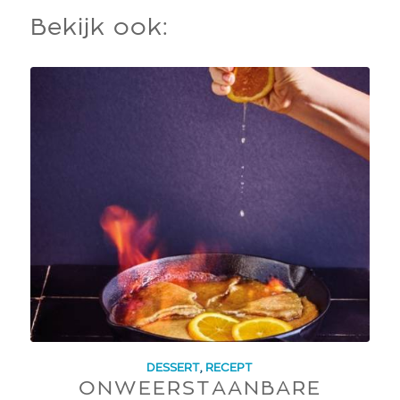
Bekijk ook:
DESSERT
,
RECEPT
ONWEERSTAANBARE