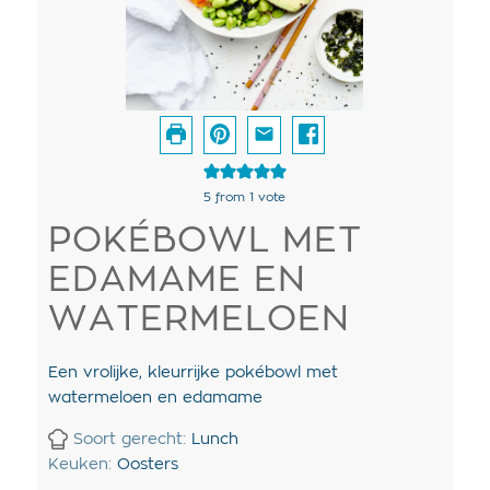
5
from 1 vote
POKÉBOWL MET
EDAMAME EN
WATERMELOEN
Een vrolijke, kleurrijke pokébowl met
watermeloen en edamame
Soort gerecht:
Lunch
Keuken:
Oosters