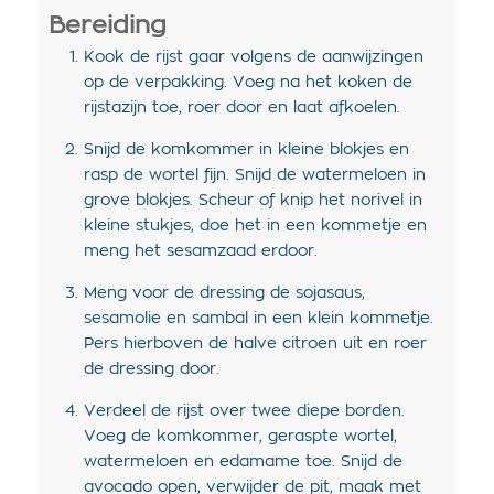
Bereiding
Kook de rijst gaar volgens de aanwijzingen
op de verpakking. Voeg na het koken de
rijstazijn toe, roer door en laat afkoelen.
Snijd de komkommer in kleine blokjes en
rasp de wortel fijn. Snijd de watermeloen in
grove blokjes. Scheur of knip het norivel in
kleine stukjes, doe het in een kommetje en
meng het sesamzaad erdoor.
Meng voor de dressing de sojasaus,
sesamolie en sambal in een klein kommetje.
Pers hierboven de halve citroen uit en roer
de dressing door.
Verdeel de rijst over twee diepe borden.
Voeg de komkommer, geraspte wortel,
watermeloen en edamame toe. Snijd de
avocado open, verwijder de pit, maak met