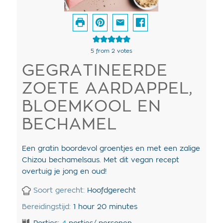
5
from
2
votes
GEGRATINEERDE
ZOETE AARDAPPEL,
BLOEMKOOL EN
BECHAMEL
Een gratin boordevol groentjes en met een zalige
Chizou bechamelsaus. Met dit vegan recept
overtuig je jong en oud!
Soort gerecht:
Hoofdgerecht
Bereidingstijd:
1
hour
20
minutes