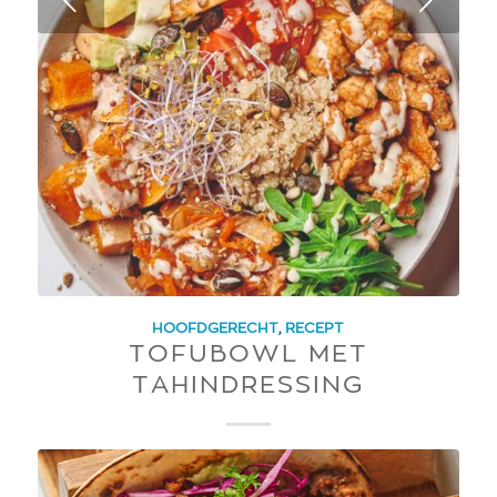
Next
HOOFDGERECHT
,
RECEPT
TOFUBOWL MET
TAHINDRESSING