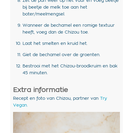
Zet de pan weer op het vuur en voeg beetje
bij beetje de melk toe aan het
boter/meelmengsel.
Wanneer de bechamel een romige textuur
heeft, voeg dan de Chizou toe.
Laat het smelten en kruid het.
Giet de bechamel over de groenten.
Bestrooi met het Chizou-broodkruim en bak
45 minuten.
Extra informatie
Recept en foto van Chizou, partner van
Try
Vegan.