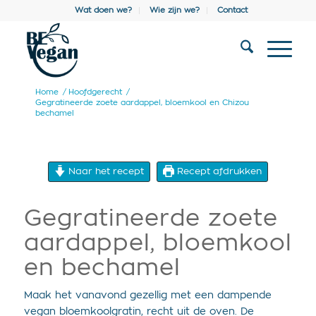
Wat doen we?
Wie zijn we?
Contact
Home
/
Hoofdgerecht
/
Gegratineerde zoete aardappel, bloemkool en Chizou
bechamel
Naar het recept
Recept afdrukken
Gegratineerde zoete
aardappel, bloemkool
en bechamel
Maak het vanavond gezellig met een dampende
vegan bloemkoolgratin, recht uit de oven. De