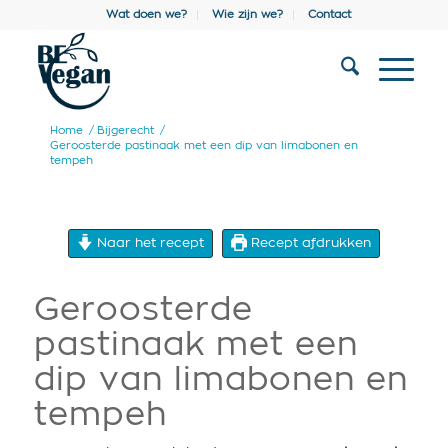
Wat doen we?
Wie zijn we?
Contact
Home
/
Bijgerecht
/
Geroosterde pastinaak met een dip van limabonen en
tempeh
Naar het recept
Recept afdrukken
Geroosterde
pastinaak met een
dip van limabonen en
tempeh