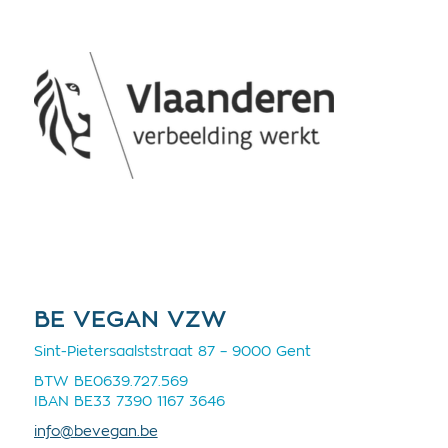
BE VEGAN VZW
Sint-Pietersaalststraat 87 – 9000 Gent
BTW BE0639.727.569
IBAN BE33 7390 1167 3646
info@bevegan.be