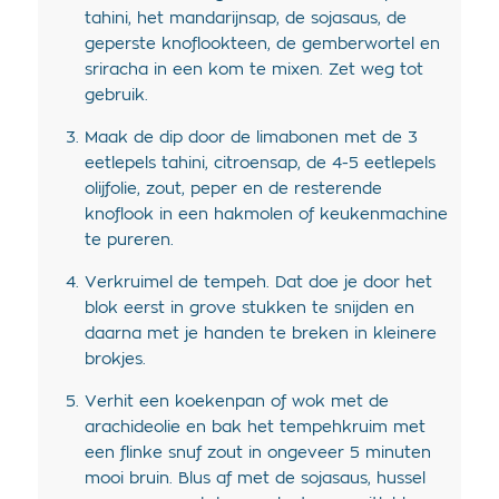
tahini, het mandarijnsap, de sojasaus, de
geperste knoflookteen, de gemberwortel en
sriracha in een kom te mixen. Zet weg tot
gebruik.
Maak de dip door de limabonen met de 3
eetlepels tahini, citroensap, de 4-5 eetlepels
olijfolie, zout, peper en de resterende
knoflook in een hakmolen of keukenmachine
te pureren.
Verkruimel de tempeh. Dat doe je door het
blok eerst in grove stukken te snijden en
daarna met je handen te breken in kleinere
brokjes.
Verhit een koekenpan of wok met de
arachideolie en bak het tempehkruim met
een flinke snuf zout in ongeveer 5 minuten
mooi bruin. Blus af met de sojasaus, hussel