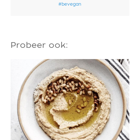
#bevegan
Probeer ook: