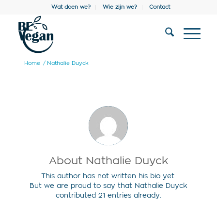
Wat doen we?
Wie zijn we?
Contact
Home
/
Nathalie Duyck
About
Nathalie Duyck
This author has not written his bio yet.
But we are proud to say that
Nathalie Duyck
contributed 21 entries already.