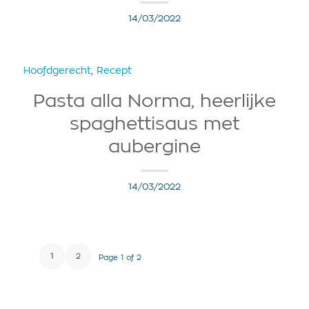
14/03/2022
Hoofdgerecht
,
Recept
Pasta alla Norma, heerlijke
spaghettisaus met
aubergine
14/03/2022
1
2
Page 1 of 2