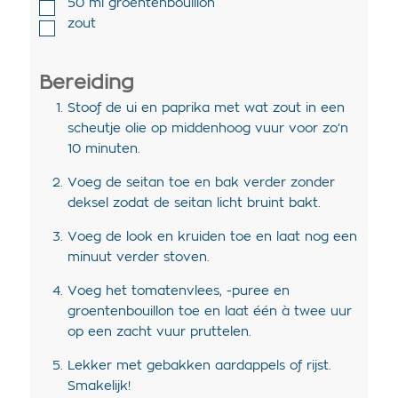
50
ml
groentenbouillon
zout
Bereiding
Stoof de ui en paprika met wat zout in een
scheutje olie op middenhoog vuur voor zo’n
10 minuten.
Voeg de seitan toe en bak verder zonder
deksel zodat de seitan licht bruint bakt.
Voeg de look en kruiden toe en laat nog een
minuut verder stoven.
Voeg het tomatenvlees, -puree en
groentenbouillon toe en laat één à twee uur
op een zacht vuur pruttelen.
Lekker met gebakken aardappels of rijst.
Smakelijk!