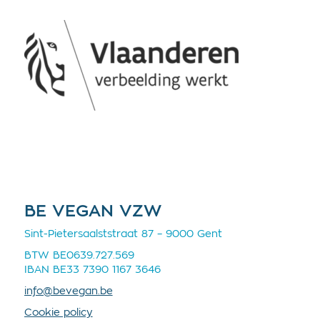
BE VEGAN VZW
Sint-Pietersaalststraat 87 – 9000 Gent
BTW BE0639.727.569
IBAN BE33 7390 1167 3646
info@bevegan.be
Cookie policy