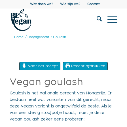
Wat doen we?
Wie zijn we?
Contact
Home
/
Hoofdgerecht
/
Goulash
Naar het recept
Recept afdrukken
Vegan goulash
Goulash is het nationale gerecht van Hongarije. Er
bestaan heel wat varianten van dit gerecht, maar
deze vegan variant is ongetwijfeld de beste. Als je
van een stevig stoofpotje houdt, moet je deze
vegan goulash zeker eens proberen!