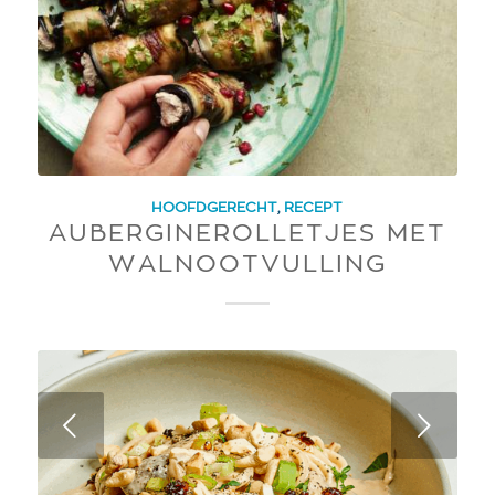
HOOFDGERECHT
,
RECEPT
AUBERGINEROLLETJES MET
WALNOOTVULLING
Next