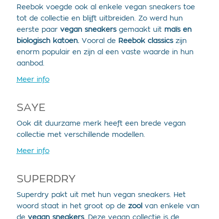
Reebok voegde ook al enkele vegan sneakers toe
tot de collectie en blijft uitbreiden. Zo werd hun
eerste paar
vegan sneakers
gemaakt uit
maïs en
biologisch katoen.
Vooral de
Reebok classics
zijn
enorm populair en zijn al een vaste waarde in hun
aanbod.
Meer info
SAYE
Ook dit duurzame merk heeft een brede vegan
collectie met verschillende modellen.
Meer info
SUPERDRY
Superdry pakt uit met hun vegan sneakers. Het
woord staat in het groot op de
zool
van enkele van
de
vegan sneakers
. Deze vegan collectie is de