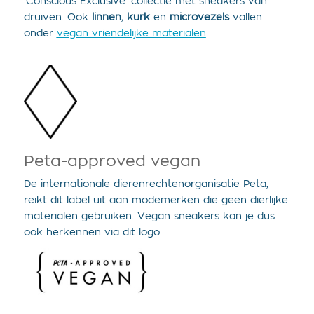
‘Conscious Exclusive’ collectie met sneakers van
druiven. Ook
linnen
,
kurk
en
microvezels
vallen
onder
vegan vriendelijke materialen
.
Peta-approved vegan
De internationale dierenrechtenorganisatie Peta,
reikt dit label uit aan modemerken die geen dierlijke
materialen gebruiken. Vegan sneakers kan je dus
ook herkennen via dit logo.