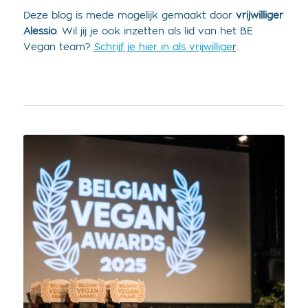
Deze blog is mede mogelijk gemaakt door
vrijwilliger
Alessio
. Wil jij je ook inzetten als lid van het BE
Vegan team?
Schrijf je hier in als vrijwillige
r
.