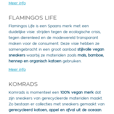
Meer info
FLAMINGOS LIFE
Flamingos Life is een Spaans merk met een
duidelijke visie: strijden tegen de ecologische crisis,
tegen dierenleed en de modewereld transparant
maken voor de consument. Deze visie hebben ze
samengebracht in een groot aanbod
stijlvolle vegan
sneakers
waarbij ze materialen zoals
maïs, bamboe,
hennep en organisch katoen
gebruiken.
Meer info
KOMRADS
Komrads is momenteel een
100% vegan merk
dat
zijn sneakers van gerecycleerde materialen maakt.
Zo bestaan er collecties met sneakers gemaakt van
gerecycleerd katoen, appel en afval uit de oceaan
.