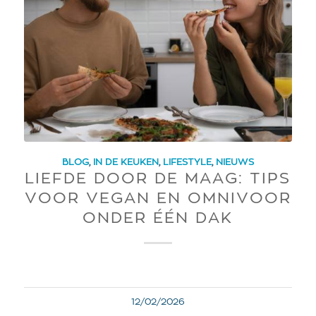
BLOG
,
IN DE KEUKEN
,
LIFESTYLE
,
NIEUWS
LIEFDE DOOR DE MAAG: TIPS
VOOR VEGAN EN OMNIVOOR
ONDER ÉÉN DAK
12/02/2026