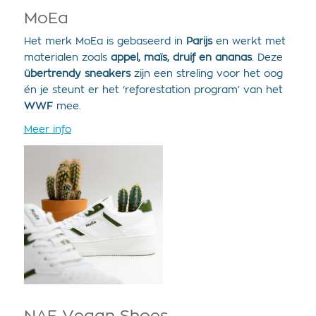
MoEa
Het merk MoEa is gebaseerd in
Parijs
en werkt met
materialen zoals
appel, maïs, druif en ananas
. Deze
übertrendy sneakers
zijn een streling voor het oog
én je steunt er het ‘reforestation program’ van het
WWF
mee.
Meer info