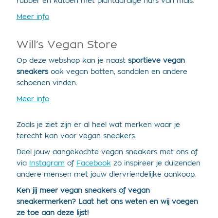
rubber en katoen met plantaardige hars van maïs.
Meer info
Will’s Vegan Store
Op deze webshop kan je naast
sportieve
vegan
sneakers
ook vegan botten, sandalen en andere
schoenen vinden.
Meer info
Zoals je ziet zijn er al heel wat merken waar je
terecht kan voor vegan sneakers.
Deel jouw aangekochte vegan sneakers met ons of
via
Instagram
of
Facebook
zo inspireer je duizenden
andere mensen met jouw diervriendelijke aankoop.
Ken jij meer vegan sneakers of vegan
sneakermerken? Laat het ons weten en wij voegen
ze toe aan deze lijst!