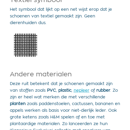
Textiel symbool
Het symbool dat lijkt op een net wijst erop dat je
schoenen van textiel gemaakt zijn. Geen
dierenhuiden dus.
Andere materialen
Deze ruit betekent dat je schoenen gemaakt zijn
van stoffen zoals
PVC
,
plastic
,
nepleer
of
rubber
. Zo
zijn er heel wat merken die met verschillende
planten
zoals paddenstoelen, cactussen, bananen en
appels werken als basis voor niet-dierlijk leder. Ook
grote ketens zoals H&M spelen af en toe met
plantaardige materialen. Zo lanceerden ze hun