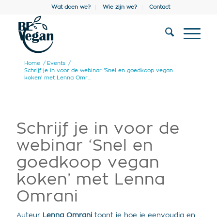
Wat doen we?
Wie zijn we?
Contact
Home
/
Events
/
Schrijf je in voor de webinar ‘Snel en goedkoop vegan
koken’ met Lenna Omr...
Schrijf je in voor de
webinar ‘Snel en
goedkoop vegan
koken’ met Lenna
Omrani
Auteur
Lenna Omrani
toont je hoe je eenvoudig en