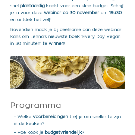
snel
plantaardig
kookt voor een klein budget. Schrijf
je in voor deze
webinar op 30 november
om
19u30
en ontdek het zelf!
Bovendien maak je bij deelname aan deze webinar
kans om Lenna’s nieuwste boek ‘Every Day Vegan
in 30 minuten’ te
winnen
!
Programma
– Welke
voorbereidingen
tref je om sneller te zijn
in de keuken?
– Hoe kook je
budgetvriendelijk
?