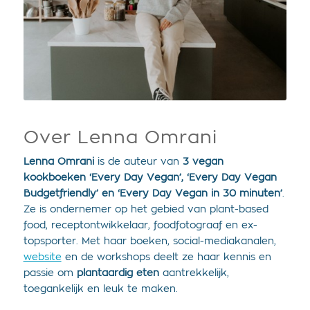
Over Lenna Omrani
Lenna Omrani
is de auteur van
3 vegan
kookboeken ‘Every Day Vegan’, ‘Every Day Vegan
Budgetfriendly’ en ‘Every Day Vegan in 30 minuten’
.
Ze is ondernemer op het gebied van plant-based
food, receptontwikkelaar, foodfotograaf en ex-
topsporter. Met haar boeken, social-mediakanalen,
website
en de workshops deelt ze haar kennis en
passie om
plantaardig eten
aantrekkelijk,
toegankelijk en leuk te maken.