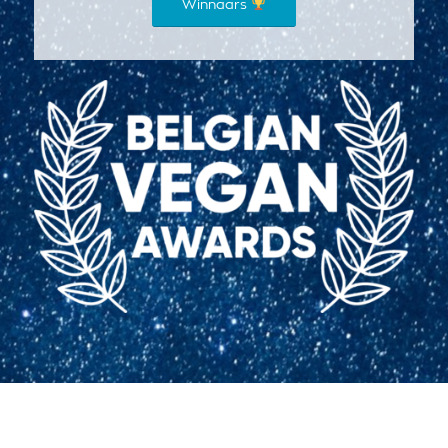
Winnaars