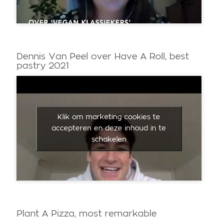
Dennis Van Peel over Have A Roll, best
pastry 2021
Klik om marketing cookies te
accepteren en deze inhoud in te
schakelen
Plant A Pizza, most remarkable