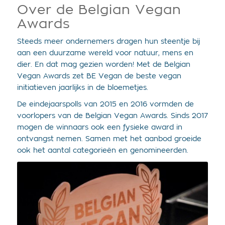
Over de Belgian Vegan
Awards
Steeds meer ondernemers dragen hun steentje bij
aan een duurzame wereld voor natuur, mens en
dier. En dat mag gezien worden! Met de Belgian
Vegan Awards zet BE Vegan de beste vegan
initiatieven jaarlijks in de bloemetjes.
De eindejaarspolls van 2015 en 2016 vormden de
voorlopers van de Belgian Vegan Awards. Sinds 2017
mogen de winnaars ook een fysieke award in
ontvangst nemen. Samen met het aanbod groeide
ook het aantal categorieën en genomineerden.