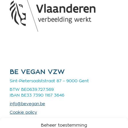
BE VEGAN VZW
Sint-Pietersaalststraat 87 – 9000 Gent
BTW BE0639.727.569
IBAN BE33 7390 1167 3646
info@bevegan.be
Cookie policy
Privacy policy
Beheer toestemming