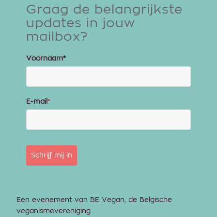
Graag de belangrijkste
updates in jouw
mailbox?
Voornaam*
E-mail
*
Schrijf mij in
Een evenement van BE Vegan, de Belgische
veganismevereniging