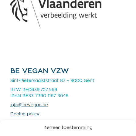
BE VEGAN VZW
Sint-Pietersaalststraat 87 – 9000 Gent
BTW BE0639.727.569
IBAN BE33 7390 1167 3646
info@bevegan.be
Cookie policy
Privacy policy
Beheer toestemming