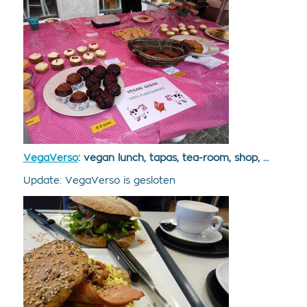
VegaVerso
: vegan lunch, tapas, tea-room, shop, …
Update: VegaVerso is gesloten