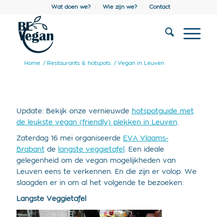
Wat doen we?
Wie zijn we?
Contact
Home
/
Restaurants & hotspots
/
Vegan in Leuven
Update: Bekijk onze vernieuwde
hotspotguide met
de leukste vegan (friendly) plekken in Leuven
.
Zaterdag 16 mei organiseerde
EVA Vlaams-
Brabant
de
langste veggietafel
. Een ideale
gelegenheid om de vegan mogelijkheden van
Leuven eens te verkennen. En die zijn er volop. We
slaagden er in om al het volgende te bezoeken:
Langste Veggietafel