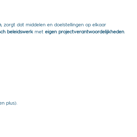
n
, zorgt dat middelen en doelstellingen op elkaar
sch beleidswerk
met
eigen projectverantwoordelijkheden
.
n plus).