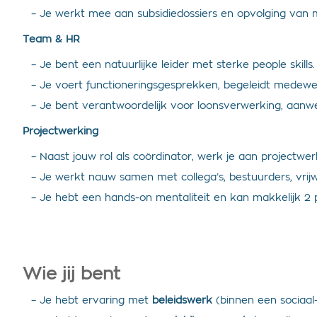
– Je werkt mee aan subsidiedossiers en opvolging van 
Team & HR
– Je bent een natuurlijke leider met sterke people skills.
– Je voert functioneringsgesprekken, begeleidt medewerk
– Je bent verantwoordelijk voor loonsverwerking, aanw
Projectwerking
– Naast jouw rol als coördinator, werk je aan projectwer
– Je werkt nauw samen met collega’s, bestuurders, vrij
– Je hebt een hands-on mentaliteit en kan makkelijk 2 pe
Wie jij bent
– Je hebt ervaring met
beleidswerk
(binnen een sociaal-