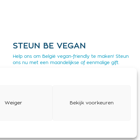
STEUN BE VEGAN
Help ons om België vegan-friendly te maken! Steun
ons nu met een maandelijkse of eenmalige gift.
Steun BE Vegan
Weiger
Bekijk voorkeuren