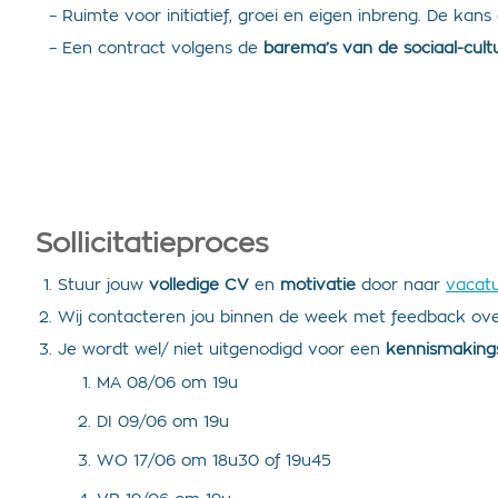
– Ruimte voor initiatief, groei en eigen inbreng. De k
– Een contract volgens de
barema’s van de sociaal-cultu
Sollicitatieproces
Stuur jouw
volledige CV
en
motivatie
door naar
vacat
Wij contacteren jou binnen de week met feedback over j
Je wordt wel/ niet uitgenodigd voor een
kennismaking
MA 08/06 om 19u
DI 09/06 om 19u
WO 17/06 om 18u30 of 19u45