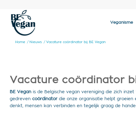
Veganisme
Home
/
Nieuws
/
Vacature coördinator bij BE Vegan
Vacature coördinator b
BE Vegan
is de Belgische vegan vereniging die zich inze
gedreven
coördinator
die onze organisatie helpt groeien en
denkt, mensen kan verbinden en tegelijk graag de hand