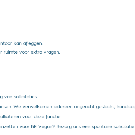
antoor kan afleggen.
r ruimte voor extra vragen.
van sollicitaties.
ke kansen. We verwelkomen iedereen ongeacht geslacht, handicap,
iciteren voor deze functie.
wel inzetten voor BE Vegan? Bezorg ons een spontane sollicita