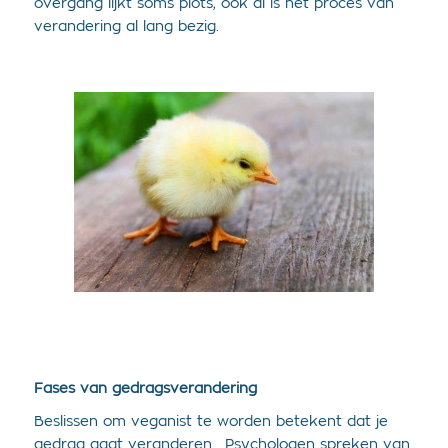
overgang lijkt soms plots, ook al is het proces van
verandering al lang bezig.
Fases van gedragsverandering
Beslissen om veganist te worden betekent dat je
gedrag gaat veranderen. Psychologen spreken van