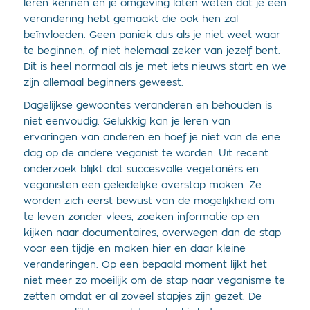
leren kennen en je omgeving laten weten dat je een
verandering hebt gemaakt die ook hen zal
beïnvloeden. Geen paniek dus als je niet weet waar
te beginnen, of niet helemaal zeker van jezelf bent.
Dit is heel normaal als je met iets nieuws start en we
zijn allemaal beginners geweest.
Dagelijkse gewoontes veranderen en behouden is
niet eenvoudig. Gelukkig kan je leren van
ervaringen van anderen en hoef je niet van de ene
dag op de andere veganist te worden. Uit recent
onderzoek blijkt dat succesvolle vegetariërs en
veganisten een geleidelijke overstap maken. Ze
worden zich eerst bewust van de mogelijkheid om
te leven zonder vlees, zoeken informatie op en
kijken naar documentaires, overwegen dan de stap
voor een tijdje en maken hier en daar kleine
veranderingen. Op een bepaald moment lijkt het
niet meer zo moeilijk om de stap naar veganisme te
zetten omdat er al zoveel stapjes zijn gezet. De