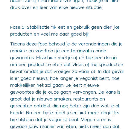
haalt. Dat zijn normale ervaringen, maak je er niet
druk over en leer van elke nieuwe situatie.
Fase 5: Stabilisatie “Ik eet en gebruik geen dierlijke
producten en voel me daar goed bij”
Tijdens deze fase behoud je de veranderingen die je
maakte en voorkom je een terugval in oude
gewoontes. Misschien voel je af en toe een drang
om een product te eten dat vlees of melkproducten
bevat omdat je dat vroeger zo vaak at. In dat geval
is er goed nieuws: hoe langer je veganist bent, hoe
makkelijker het zal gaan. Je leert nieuwe
gewoontes die je oude gaan vervangen. De kans is
groot dat je nieuwe smaken, restaurants en
gerechten ontdekt die nog beter zijn dan wat je al
kende. Na een tijdje moet je er niet meer dagelijks
bij stilstaan dat je veganist bent. Vegan eten is
gewoon jouw manier van eten, niets meer dan dat.