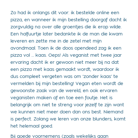
Zo had ik onlangs dit voor: ik bestelde online een
pizza, en wanneer ik mijn bestelling doorgaf dacht ik
zorgvuldig na over alle groentjes die ik erop wilde.
Een halfuurtje later bedankte ik de man die kwam
leveren en zette me in de zetel met mijn
avondmaal. Toen ik de doos opendeed zag ik een
pizza vol … kaas. Oeps! Als veganist met twee jaar
ervaring dacht ik er gewoon niet meer bij na dat
een pizza met kaas gemaakt wordt, waardoor ik
dus compleet vergeten was om ‘zonder kaas’ te
vermelden bij mijn bestelling! Vegan eten wordt de
gewoonste zaak van de wereld, en ook ervaren
veganisten maken af en toe een foutje. Het is
belangrijk om niet te streng voor jezelf te zijn want
we kunnen niet meer doen dan ons best. Niemand
is perfect. Zolang we leren van onze blunders, komt
het helemaal goed.
Bij goede voornemens (zoals wekelijks gaan