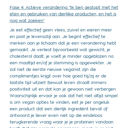
Fase 4: Actieve verandering “Ik ben gestopt met het
eten en gebruiken van dierlijke producten, en het is
nog wat zoeken”
Je eet effectief geen vlees, zuivel en eieren meer
en past je levensstijl aan. Je begint effectief te
merken aan je lichaam dat je een verandering hebt
gemaakt. Je verliest bijvoorbeeld wat gewicht, je
cholesterol daalt, je voelt je minder opgeblazen na
een maaltijd en/of je stemming is opgewekter. Je
zal niet de eerste nieuwe veganist zijn die
complimentjes krijgt over hoe goed hij/zij er de
laatste tijd uitziet! Bewust leven straalt immers
positiviteit uit en dat kan je gewoon niet verbergen.
Waarschijnlijk ervaar je ook dat het niet altijd simpel
is om vegan opties te vinden, eet je per ongeluk
een product dat een dierlijk ingrediënt bevat of
antwoord je liever even niet op die eindeloos
terugkerende vraag waar je je proteïnen vandaan