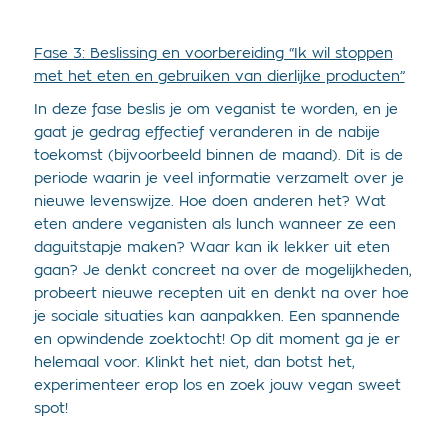
Fase 3: Beslissing en voorbereiding “Ik wil stoppen
met het eten en gebruiken van dierlijke producten”
In deze fase beslis je om veganist te worden, en je
gaat je gedrag effectief veranderen in de nabije
toekomst (bijvoorbeeld binnen de maand). Dit is de
periode waarin je veel informatie verzamelt over je
nieuwe levenswijze. Hoe doen anderen het? Wat
eten andere veganisten als lunch wanneer ze een
daguitstapje maken? Waar kan ik lekker uit eten
gaan? Je denkt concreet na over de mogelijkheden,
probeert nieuwe recepten uit en denkt na over hoe
je sociale situaties kan aanpakken. Een spannende
en opwindende zoektocht! Op dit moment ga je er
helemaal voor. Klinkt het niet, dan botst het,
experimenteer erop los en zoek jouw vegan sweet
spot!