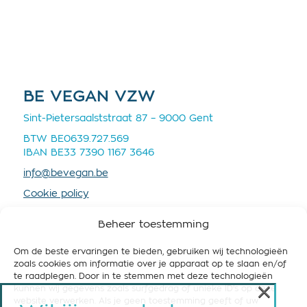
BE VEGAN VZW
Sint-Pietersaalststraat 87 – 9000 Gent
BTW BE0639.727.569
IBAN BE33 7390 1167 3646
info@bevegan.be
Cookie policy
Privacy policy
Beheer toestemming
Om de beste ervaringen te bieden, gebruiken wij technologieën
zoals cookies om informatie over je apparaat op te slaan en/of
te raadplegen. Door in te stemmen met deze technologieën
×
kunnen wij gegevens zoals surfgedrag of unieke ID's op deze
STEUN BE VEGAN
website verwerken. Als je geen toestemming geeft of uw