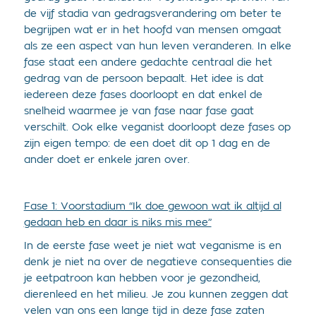
de vijf stadia van gedragsverandering om beter te
begrijpen wat er in het hoofd van mensen omgaat
als ze een aspect van hun leven veranderen. In elke
fase staat een andere gedachte centraal die het
gedrag van de persoon bepaalt. Het idee is dat
iedereen deze fases doorloopt en dat enkel de
snelheid waarmee je van fase naar fase gaat
verschilt. Ook elke veganist doorloopt deze fases op
zijn eigen tempo: de een doet dit op 1 dag en de
ander doet er enkele jaren over.
Fase 1: Voorstadium “Ik doe gewoon wat ik altijd al
gedaan heb en daar is niks mis mee”
In de eerste fase weet je niet wat veganisme is en
denk je niet na over de negatieve consequenties die
je eetpatroon kan hebben voor je gezondheid,
dierenleed en het milieu. Je zou kunnen zeggen dat
velen van ons een lange tijd in deze fase zaten