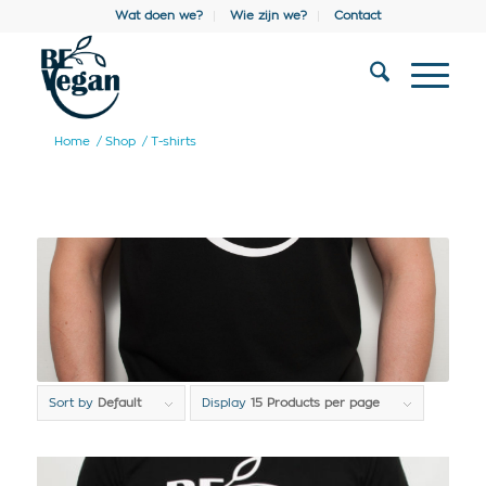
Wat doen we?
Wie zijn we?
Contact
Home
/
Shop
/
T-shirts
Sort by
Default
Display
15 Products per page