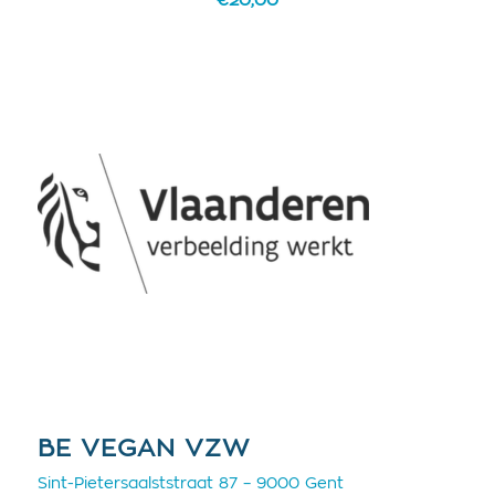
€
20,00
BE VEGAN VZW
Sint-Pietersaalststraat 87 – 9000 Gent