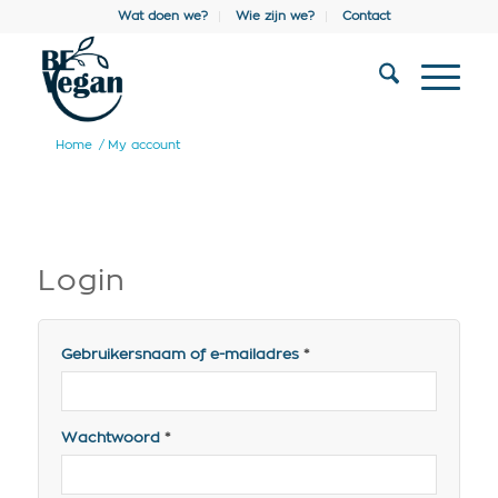
Wat doen we?
Wie zijn we?
Contact
Home
/
My account
Login
Gebruikersnaam of e-mailadres
*
Wachtwoord
*