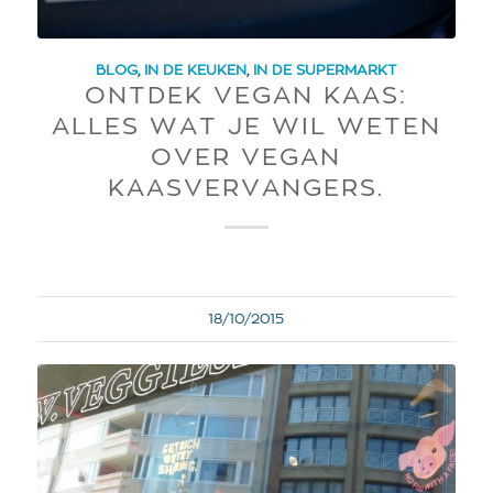
BLOG
,
IN DE KEUKEN
,
IN DE SUPERMARKT
ONTDEK VEGAN KAAS:
ALLES WAT JE WIL WETEN
OVER VEGAN
KAASVERVANGERS.
18/10/2015