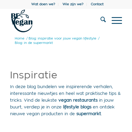
Wat doen we?
Wie zijn we?
Contact
Home
/
Blog: inspiratie voor jouw vegan lifestyle
/
Blog: in de supermarkt
Inspiratie
In deze blog bundelen we inspirerende verhalen,
interessante nieuwtjes en heel wat praktische tips &
tricks. Vind de leukste
vegan restaurants
in jouw
buurt, verdiep je in onze
lifestyle blogs
en ontdek
nieuwe vegan producten in de
supermarkt
.