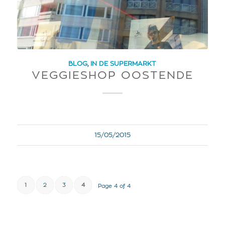
BLOG
,
IN DE SUPERMARKT
VEGGIESHOP OOSTENDE
15/05/2015
1
2
3
4
Page 4 of 4