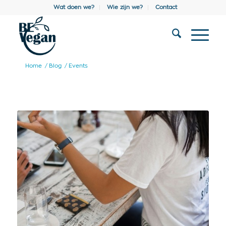
Wat doen we?
Wie zijn we?
Contact
Home
/
Blog
/
Events