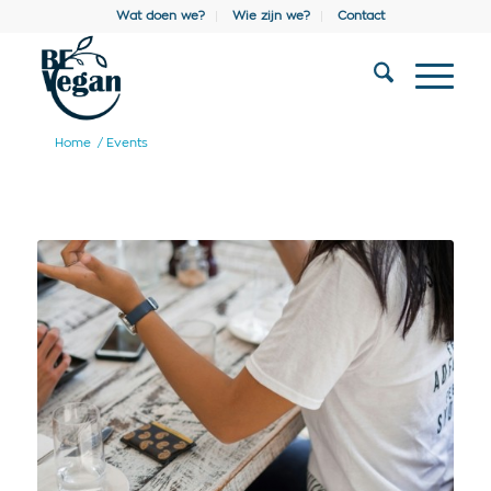
Wat doen we?
Wie zijn we?
Contact
Home
/
Events