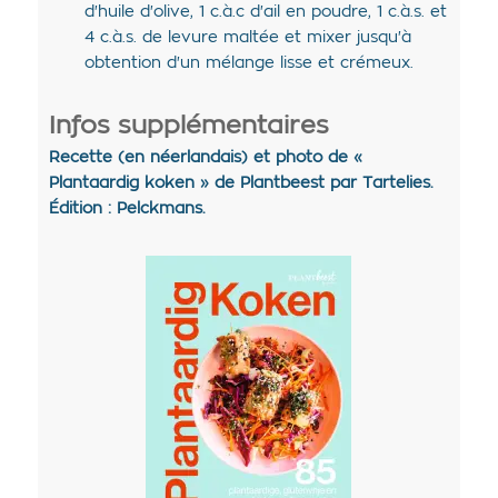
d'huile d'olive, 1 c.à.c d'ail en poudre, 1 c.à.s. et
4 c.à.s. de levure maltée et mixer jusqu'à
obtention d'un mélange lisse et crémeux.
Infos supplémentaires
Recette (en néerlandais) et photo de «
Plantaardig koken » de Plantbeest par Tartelies.
Édition : Pelckmans.