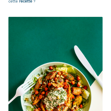
cette
recette
?