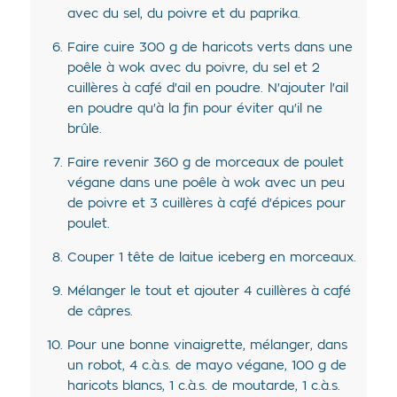
avec du sel, du poivre et du paprika.
Faire cuire 300 g de haricots verts dans une
poêle à wok avec du poivre, du sel et 2
cuillères à café d'ail en poudre. N'ajouter l'ail
en poudre qu'à la fin pour éviter qu'il ne
brûle.
Faire revenir 360 g de morceaux de poulet
végane dans une poêle à wok avec un peu
de poivre et 3 cuillères à café d'épices pour
poulet.
Couper 1 tête de laitue iceberg en morceaux.
Mélanger le tout et ajouter 4 cuillères à café
de câpres.
Pour une bonne vinaigrette, mélanger, dans
un robot, 4 c.à.s. de mayo végane, 100 g de
haricots blancs, 1 c.à.s. de moutarde, 1 c.à.s.