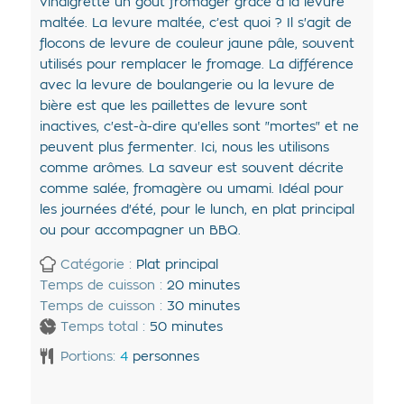
vinaigrette un goût fromager grâce à la levure
maltée. La levure maltée, c’est quoi ? Il s'agit de
flocons de levure de couleur jaune pâle, souvent
utilisés pour remplacer le fromage. La différence
avec la levure de boulangerie ou la levure de
bière est que les paillettes de levure sont
inactives, c'est-à-dire qu'elles sont "mortes" et ne
peuvent plus fermenter. Ici, nous les utilisons
comme arômes. La saveur est souvent décrite
comme salée, fromagère ou umami. Idéal pour
les journées d'été, pour le lunch, en plat principal
ou pour accompagner un BBQ.
Catégorie :
Plat principal
Temps de cuisson :
20
minutes
Temps de cuisson :
30
minutes
Temps total :
50
minutes
Portions:
4
personnes