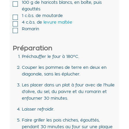
100
g de
haricots blancs
,
en boîte, puis
égouttés
1
c.à.s. de
moutarde
4
c.à.s. de
levure maltée
Romarin
Préparation
Préchauffer le four à 180°C.
Couper les pommes de terre en deux en
diagonale, sans les éplucher.
Les placer dans un plat à four avec de l'huile
d'olive, du sel, du poivre et du romarin et
enfourner 30 minutes.
Laisser refroidir.
Faire griller les pois chiches, égouttés,
pendant 30 minutes au four sur une plaque