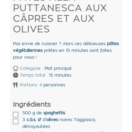
PUTTANESCA AUX
CÂPRES ET AUX
OLIVES
Pas envie de cuisiner ? Alors ces délicieuses
pâtes
végétaliennes
prêtes en 15 minutes sont faites
pour vous !
Catégorie :
Plat principal
Temps total :
15
minutes
Portions:
4
personnes
Ingrédients
500
g de
spaghettis
3
c.à.s. d'
d'
olives
noires Taggiasca
,
dénoyautées