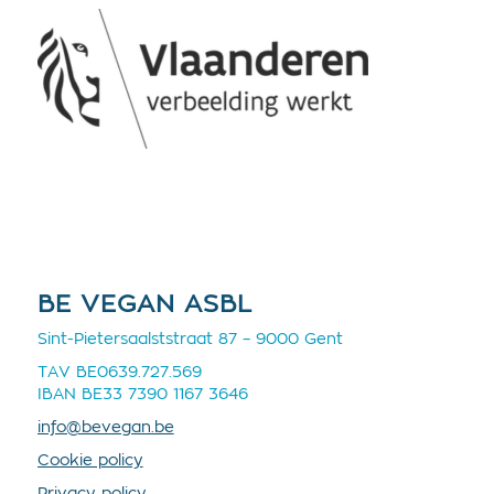
BE VEGAN ASBL
Sint-Pietersaalststraat 87 – 9000 Gent
TAV BE0639.727.569
IBAN BE33 7390 1167 3646
info@bevegan.be
Cookie policy
Privacy policy