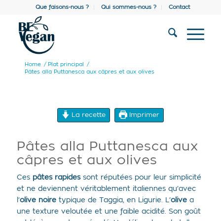
Que faisons-nous ?
Qui sommes-nous ?
Contact
Home
/
Plat principal
/
Pâtes alla Puttanesca aux câpres et aux olives
La recette
Imprimer
Pâtes alla Puttanesca aux
câpres et aux olives
Ces
pâtes rapides
sont réputées pour leur simplicité
et ne deviennent véritablement italiennes qu’avec
l’
olive noire
typique de Taggia, en Ligurie. L’
olive
a
une texture veloutée et une faible acidité. Son goût