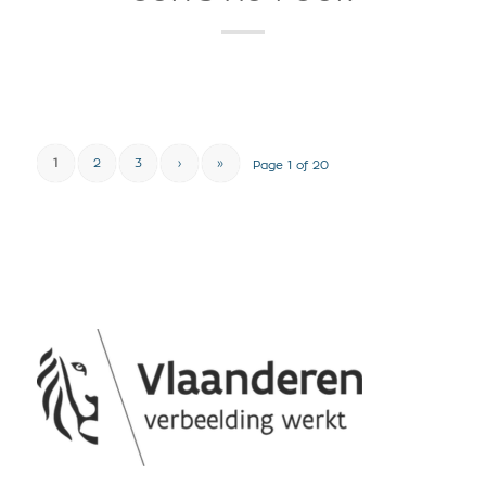
1
2
3
›
»
Page 1 of 20