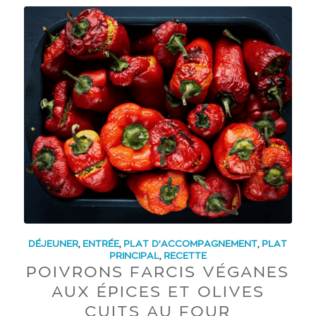
DÉJEUNER
,
ENTRÉE
,
PLAT D'ACCOMPAGNEMENT
,
PLAT
PRINCIPAL
,
RECETTE
POIVRONS FARCIS VÉGANES
AUX ÉPICES ET OLIVES
CUITS AU FOUR