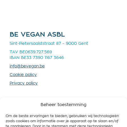
BE VEGAN ASBL
Sint-Pietersaalststraat 87 – 9000 Gent
TAV BE0639.727.569
IBAN BE33 7390 1167 3646
info@bevegan.be
Cookie policy
Privacy policy
Beheer toestemming
Om de beste ervaringen te bieden, gebruiken wij technologieën
SOUTENEZ-NOUS
zoals cookies om informatie over je apparaat op te slaan en/of
te raadplegen. Door in te stemmen met deze technologieën