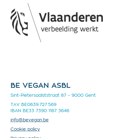
BE VEGAN ASBL
Sint-Pietersaalststraat 87 – 9000 Gent
TAV BE0639.727.569
IBAN BE33 7390 1167 3646
info@bevegan.be
Cookie policy