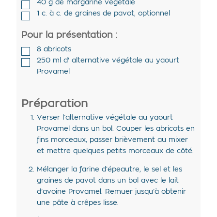
40
g de
margarine végétale
1
c. à c. de
graines de pavot
,
optionnel
Pour la présentation :
8
abricots
250
ml d'
alternative végétale au yaourt
Provamel
Préparation
Verser l’alternative végétale au yaourt
Provamel dans un bol. Couper les abricots en
fins morceaux, passer brièvement au mixer
et mettre quelques petits morceaux de côté.
Mélanger la farine d’épeautre, le sel et les
graines de pavot dans un bol avec le lait
d’avoine Provamel. Remuer jusqu’à obtenir
une pâte à crêpes lisse.