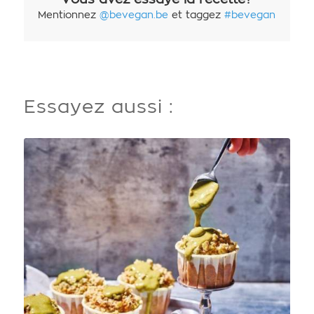
Mentionnez
@bevegan.be
et taggez
#bevegan
Essayez aussi :