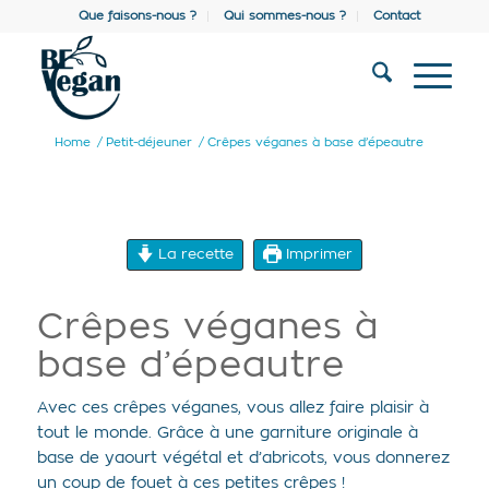
Que faisons-nous ?
Qui sommes-nous ?
Contact
Home
/
Petit-déjeuner
/
Crêpes véganes à base d’épeautre
La recette
Imprimer
Crêpes véganes à
base d’épeautre
Avec ces crêpes véganes, vous allez faire plaisir à
tout le monde. Grâce à une garniture originale à
base de yaourt végétal et d’abricots, vous donnerez
un coup de fouet à ces petites crêpes !