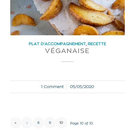
PLAT D'ACCOMPAGNEMENT
,
RECETTE
VÉGANAISE
1 Comment
05/05/2020
/
«
‹
8
9
10
Page 10 of 10