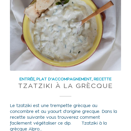
ENTRÉE
,
PLAT D'ACCOMPAGNEMENT
,
RECETTE
TZATZIKI À LA GRÈCQUE
Le tzatziki est une trempette grècque au
concombre et au yaourt d’origine grecque. Dans la
recette suivante vous trouverez comment
facilement végétaliser ce dip. Tzatziki à la
grècque Alpro…