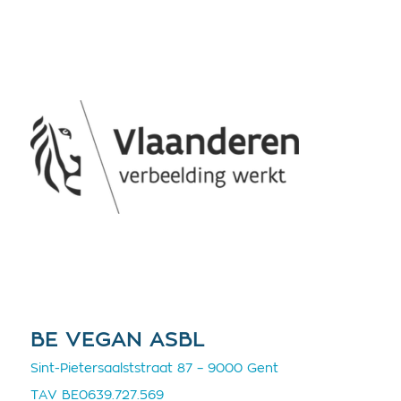
BE VEGAN ASBL
Sint-Pietersaalststraat 87 – 9000 Gent
TAV BE0639.727.569