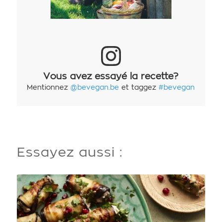
Vous avez essayé la recette?
Mentionnez
@bevegan.be
et taggez
#bevegan
Essayez aussi :