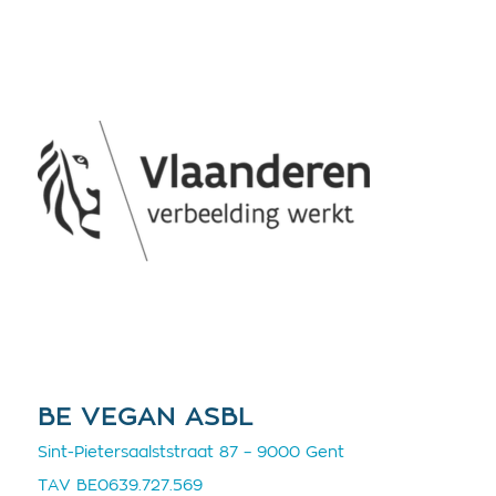
BE VEGAN ASBL
Sint-Pietersaalststraat 87 – 9000 Gent
TAV BE0639.727.569