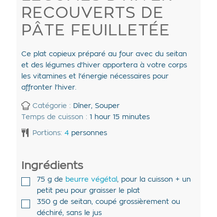
RECOUVERTS DE
PÂTE FEUILLETÉE
Ce plat copieux préparé au four avec du seitan
et des légumes d'hiver apportera à votre corps
les vitamines et l'énergie nécessaires pour
affronter l'hiver.
Catégorie :
Dîner, Souper
Temps de cuisson :
1
hour
15
minutes
Portions:
4
personnes
Ingrédients
75
g de
beurre végétal
,
pour la cuisson + un
petit peu pour graisser le plat
350
g de
seitan
,
coupé grossièrement ou
déchiré, sans le jus