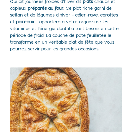
Qui dit journées froides d’hiver dit
plats
chauds et
copieux
préparés au four
. Ce plat riche garni de
seitan
et de légumes d’hiver –
céleri-rave
,
carottes
et
poireaux
– apportera à votre organisme les
vitamines et l’énergie dont il a tant besoin en cette
période de froid. La couche de pâte feuilletée le
transforme en un véritable plat de fête que vous
pourrez servir pour les grandes occasions.