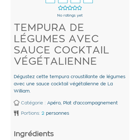
No ratings yet
TEMPURA DE
LÉGUMES AVEC
SAUCE COCKTAIL
VÉGÉTALIENNE
Dégustez cette tempura croustillante de légumes
avec une sauce cocktail végétalienne de La
William.
Catégorie :
Apéro, Plat d'accompagnement
Portions:
2
personnes
Ingrédients