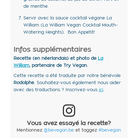
de menthe.
Servir avec la sauce cocktail végane La
William (La William Vegan Cocktail Mouth-
Watering Heights). Bon Appétit!
Infos supplémentaires
Recette (en néerlandais) et photo de
La
William
, partenaire de Try Vegan.
Cette recette a été traduite par notre bénévole
Rodolphe
. Souhaitez-vous également nous aider
avec des traductions ? Inscrivez-vous
ici
.
Vous avez essayé la recette?
Mentionnez
@bevegan.be
et taggez
#bevegan