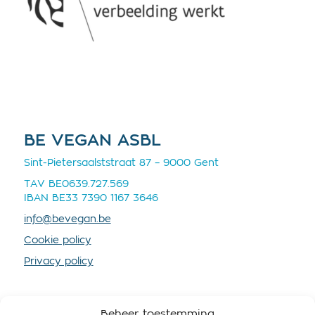
BE VEGAN ASBL
Sint-Pietersaalststraat 87 – 9000 Gent
TAV BE0639.727.569
IBAN BE33 7390 1167 3646
info@bevegan.be
Cookie policy
Privacy policy
Beheer toestemming