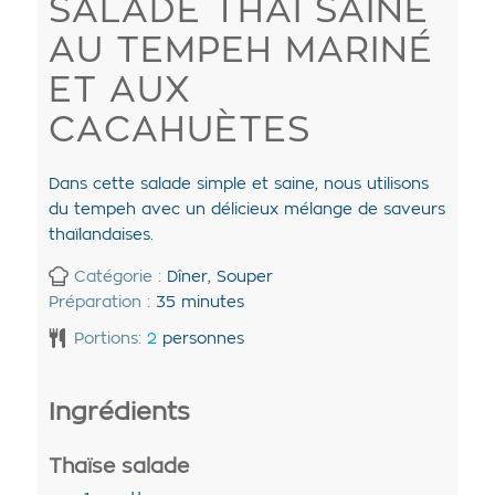
SALADE THAÏ SAINE
AU TEMPEH MARINÉ
ET AUX
CACAHUÈTES
Dans cette salade simple et saine, nous utilisons
du tempeh avec un délicieux mélange de saveurs
thaïlandaises.
Catégorie :
Dîner, Souper
Préparation :
35
minutes
Portions:
2
personnes
Ingrédients
Thaïse salade