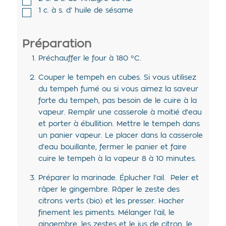
1
c. à s. d’
huile de sésame
Préparation
Préchauffer le four à 180 °C.
Couper le tempeh en cubes. Si vous utilisez
du tempeh fumé ou si vous aimez la saveur
forte du tempeh, pas besoin de le cuire à la
vapeur. Remplir une casserole à moitié d'eau
et porter à ébullition. Mettre le tempeh dans
un panier vapeur. Le placer dans la casserole
d’eau bouillante, fermer le panier et faire
cuire le tempeh à la vapeur 8 à 10 minutes.
Préparer la marinade. Éplucher l’ail. Peler et
râper le gingembre. Râper le zeste des
citrons verts (bio) et les presser. Hacher
finement les piments. Mélanger l’ail, le
gingembre, les zestes et le jus de citron, le