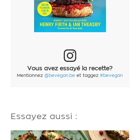
Vous avez essayé la recette?
Mentionnez
@bevegan.be
et taggez
#bevegan
Essayez aussi :