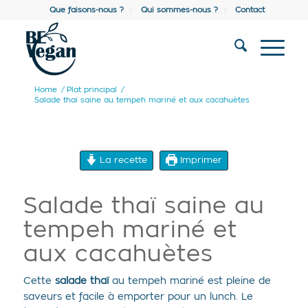
Que faisons-nous ?
Qui sommes-nous ?
Contact
Home
/
Plat principal
/
Salade thaï saine au tempeh mariné et aux cacahuètes
La recette
Imprimer
Salade thaï saine au
tempeh mariné et
aux cacahuètes
Cette
salade thaï
au tempeh mariné est pleine de
saveurs et facile à emporter pour un lunch. Le