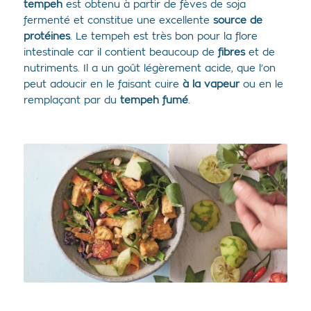
tempeh
est obtenu à partir de fèves de soja
fermenté et constitue une excellente
source de
protéines
. Le tempeh est très bon pour la flore
intestinale car il contient beaucoup de
fibres
et de
nutriments. Il a un goût légèrement acide, que l’on
peut adoucir en le faisant cuire
à la vapeur
ou en le
remplaçant par du
tempeh fumé
.