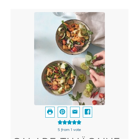
5
from 1 vote