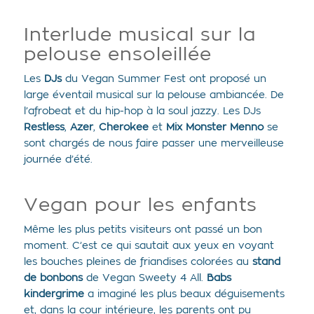
Interlude musical sur la
pelouse ensoleillée
Les
DJs
du Vegan Summer Fest ont proposé un
large éventail musical
sur la pelouse ambiancée. De
l’afrobeat et du hip-hop à la soul jazzy. Les DJs
Restless
,
Azer
,
Cherokee
et
Mix Monster Menno
se
sont chargés de nous faire passer une merveilleuse
journée d’été.
Vegan pour les enfants
Même les plus petits visiteurs ont passé un bon
moment. C’est ce qui sautait aux yeux en voyant
les bouches pleines de friandises colorées au
stand
de bonbons
de Vegan Sweety 4 All.
Babs
kindergrime
a imaginé les plus beaux déguisements
et, dans la cour intérieure, les parents ont pu