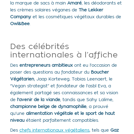
la marque de sacs à main
Amaré
, les déodorants et
les crèmes solaires véganes de
The Lekker
Company
et les cosmétiques végétaux durables de
Owl&Bee
.
Des célébrités
internationales à l’affiche
Des
entrepreneurs ambitieux
ont eu l’occasion de
poser des questions au fondateur du
Boucher
Végétarien
,
Jaap Korteweg
.
Tobias Leenaert, le
“Vegan strategist” et fondateur de l’asbl Eva, a
également partagé ses connaissances et sa vision
de
l’avenir de la viande
, tandis que Sahy Lalime,
championne belge de dynamophilie
, a prouvé
qu’une
alimentation végétale et le sport de haut
niveau
étaient parfaitement compatibles.
Des
chefs internationaux végétaliens
, tels que
Gaz