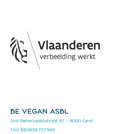
BE VEGAN ASBL
Sint-Pietersaalststraat 87 – 9000 Gent
TAV BE0639.727.569