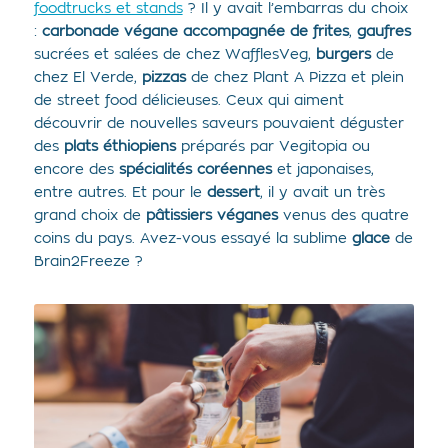
foodtrucks et stands
? Il y avait l’embarras du choix
:
carbonade végane accompagnée de frites
,
gaufres
sucrées et salées de chez WafflesVeg,
burgers
de
chez El Verde,
pizzas
de chez Plant A Pizza et plein
de street food délicieuses. Ceux qui aiment
découvrir de nouvelles saveurs pouvaient déguster
des
plats éthiopiens
préparés par Vegitopia ou
encore des
spécialités coréennes
et japonaises,
entre autres. Et pour le
dessert
, il y avait un très
grand choix de
pâtissiers véganes
venus des quatre
coins du pays. Avez-vous essayé la sublime
glace
de
Brain2Freeze ?