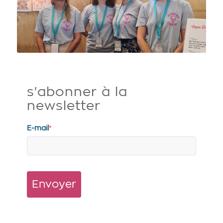
s'abonner à la
newsletter
E-mail
*
Envoyer