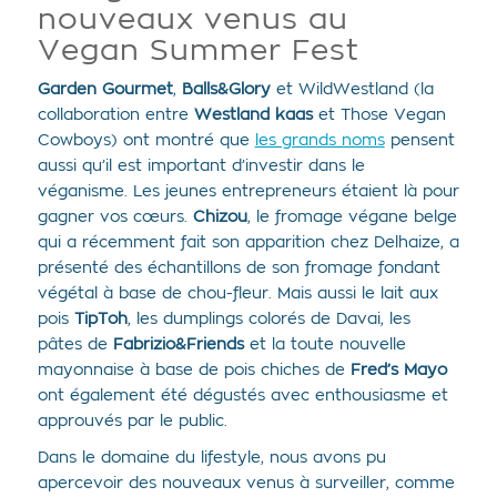
nouveaux venus au
Vegan Summer Fest
Garden Gourmet
,
Balls&Glory
et WildWestland (la
collaboration entre
Westland kaas
et Those Vegan
Cowboys) ont montré que
les grands noms
pensent
aussi qu’il est important d’investir dans le
véganisme. Les jeunes entrepreneurs étaient là pour
gagner vos cœurs.
Chizou
, le fromage végane belge
qui a récemment fait son apparition chez Delhaize, a
présenté des échantillons de son fromage fondant
végétal à base de chou-fleur. Mais aussi le lait aux
pois
TipToh
, les dumplings colorés de Davai, les
pâtes de
Fabrizio&Friends
et la toute nouvelle
mayonnaise à base de pois chiches de
Fred’s Mayo
ont également été dégustés avec enthousiasme et
approuvés par le public.
Dans le domaine du lifestyle, nous avons pu
apercevoir des nouveaux venus à surveiller, comme