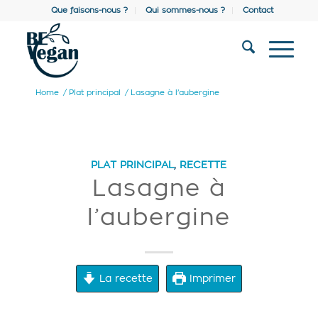
Que faisons-nous ?
Qui sommes-nous ?
Contact
Home
/
Plat principal
/
Lasagne à l’aubergine
PLAT PRINCIPAL
,
RECETTE
Lasagne à
l’aubergine
La recette
Imprimer