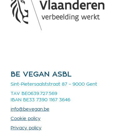
BE VEGAN ASBL
Sint-Pietersaalststraat 87 – 9000 Gent
TAV BE0639.727.569
IBAN BE33 7390 1167 3646
info@bevegan.be
Cookie policy
Privacy policy