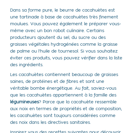
Dans sa forme pure, le beurre de cacahuètes est
une tartinade à base de cacahuètes très finement
moulues. Vous pouvez également le préparer vous-
même avec un bon robot culinaire. Certains
producteurs ajoutent du sel, du sucre ou des
graisses végétales hydrogénées comme la graisse
de palme ou l’huile de tournesol. Si vous souhaitez
éviter ces produits, vous pouvez vérifier dans la liste
des ingrédients.
Les cacahuètes contiennent beaucoup de graisses
saines, de protéines et de fibres et sont une
véritable bombe énergétique. Au fait, saviez-vous
que les cacahuètes appartiennent à la famille des
légumineuses
? Parce que la cacahuète ressemble
aux noix en termes de propriétés et de composition,
les cacahuètes sont toujours considérées comme
des noix dans les directives sanitaires.
Inspirez vous des recettes suivantes pour découvrir