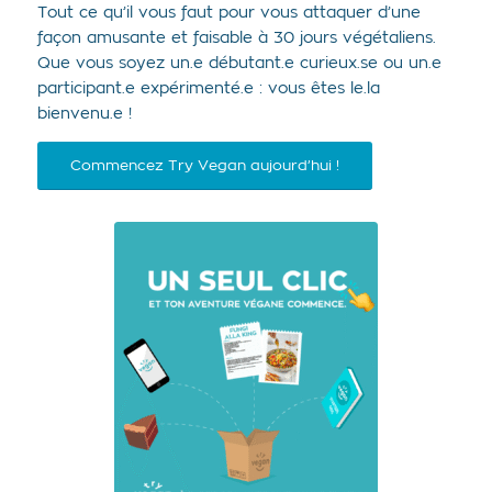
Tout ce qu’il vous faut pour vous attaquer d’une
façon amusante et faisable à 30 jours végétaliens.
Que vous soyez un.e débutant.e curieux.se ou un.e
participant.e expérimenté.e : vous êtes le.la
bienvenu.e !
Commencez Try Vegan aujourd’hui !