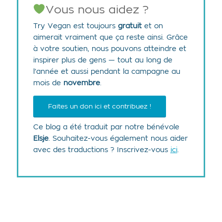
Vous nous aidez ?
Try Vegan est toujours
gratuit
et on
aimerait vraiment que ça reste ainsi. Grâce
à votre soutien, nous pouvons atteindre et
inspirer plus de gens — tout au long de
l’année et aussi pendant la campagne au
mois de
novembre
.
Faites un don ici et contribuez !
Ce blog a été traduit par notre bénévole
Elsje
. Souhaitez-vous également nous aider
avec des traductions ? Inscrivez-vous
ici
.