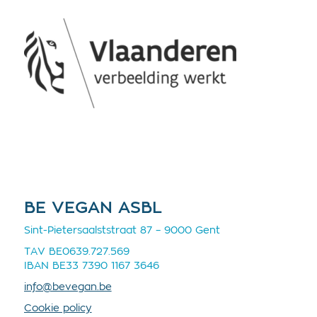
BE VEGAN ASBL
Sint-Pietersaalststraat 87 – 9000 Gent
TAV BE0639.727.569
IBAN BE33 7390 1167 3646
info@bevegan.be
Cookie policy