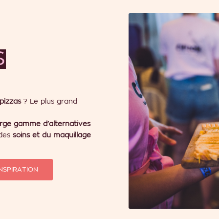
S
pizzas
? Le plus grand
arge gamme d’alternatives
 des
soins et du maquillage
INSPIRATION