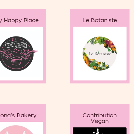
y Happy Place
Le Botaniste
ona’s Bakery
Contribution
Vegan