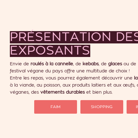
PRÉSENTATION DE
EXPOSANTS
Envie de
roulés à la cannelle
, de
kebabs
, de
glaces
ou de
festival végane du pays offre une multitude de choix !
Entre les repas, vous pourrez également découvrir une
l
à la viande, au poisson, aux produits laitiers et aux œufs,
véganes, des
vêtements durables
et bien plus.
FAIM
SHOPPING