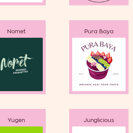
Nomet
Pura Baya
Yugen
Junglicious