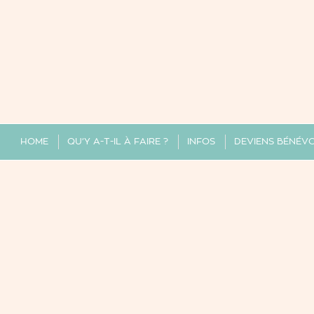
HOME
QU’Y A-T-IL À FAIRE ?
INFOS
DEVIENS BÉNÉV