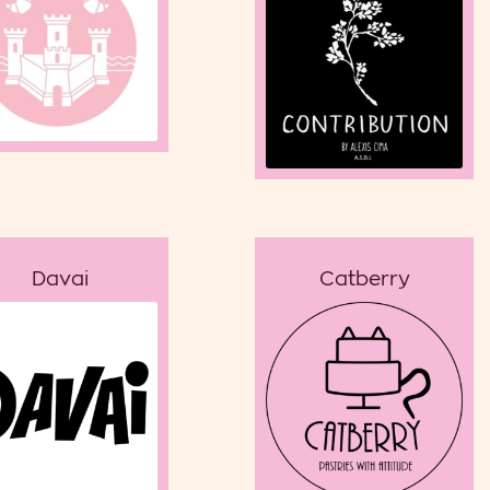
Davai
Catberry