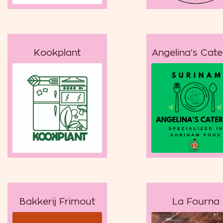
Kookplant
Angelina’s Cate
Bakkerij Frimout
La Fourna