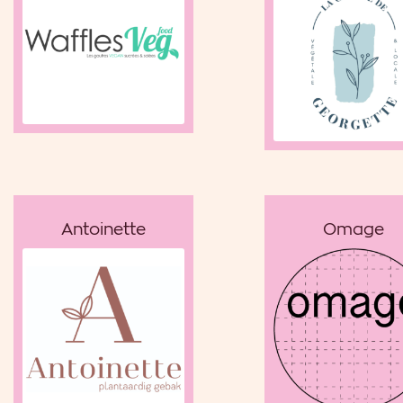
Antoinette
Omage