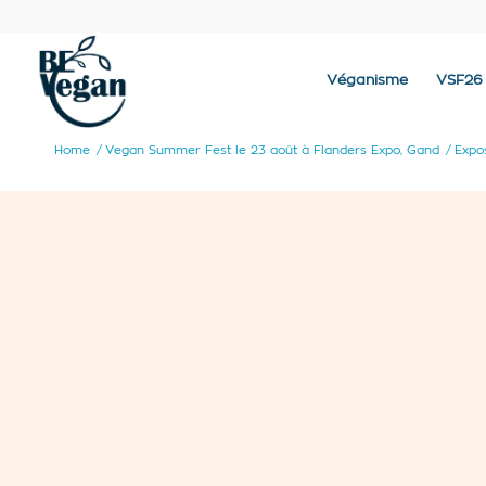
Véganisme
VSF26
Home
/
Vegan Summer Fest le 23 août à Flanders Expo, Gand
/
Expo