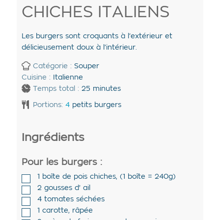
CHICHES ITALIENS
Les burgers sont croquants à l’extérieur et
délicieusement doux à l’intérieur.
Catégorie :
Souper
Cuisine :
Italienne
Temps total :
25
minutes
Portions:
4
petits burgers
Ingrédients
Pour les burgers :
1
boîte de
pois chiches
,
(1 boîte = 240g)
2
gousses d'
ail
4
tomates séchées
1
carotte
,
râpée