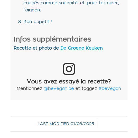
coupés comme souhaité, et, pour terminer,
l’oignon.
Bon appétit !
Infos supplémentaires
Recette et photo de
De Groene Keuken
Vous avez essayé la recette?
Mentionnez
@bevegan.be
et taggez
#bevegan
/
LAST MODIFIED
01/08/2025