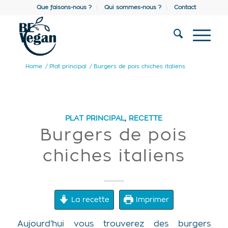
Que faisons-nous ?
Qui sommes-nous ?
Contact
Home
/
Plat principal
/
Burgers de pois chiches italiens
PLAT PRINCIPAL
,
RECETTE
Burgers de pois
chiches italiens
La recette
Imprimer
Aujourd’hui vous trouverez des burgers