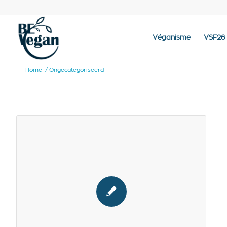
Véganisme
VSF26
Home
/
Ongecategoriseerd