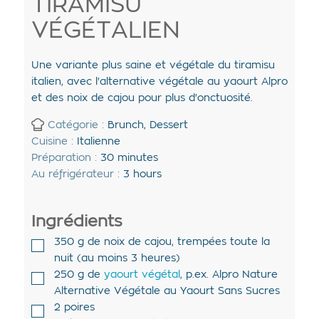
TIRAMISU
VÉGÉTALIEN
Une variante plus saine et végétale du tiramisu
italien, avec l'alternative végétale au yaourt Alpro
et des noix de cajou pour plus d'onctuosité.
Catégorie :
Brunch, Dessert
Cuisine :
Italienne
Préparation :
30
minutes
Au réfrigérateur :
3
hours
Ingrédients
350
g de
noix de cajou
,
trempées toute la
nuit (au moins 3 heures)
250
g de
yaourt végétal
,
p.ex. Alpro Nature
Alternative Végétale au Yaourt Sans Sucres
2
poires