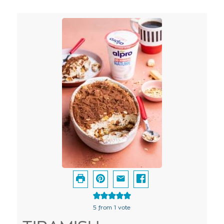
5
from 1 vote