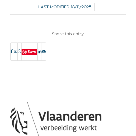
/
LAST MODIFIED
18/11/2025
Share this entry
Save