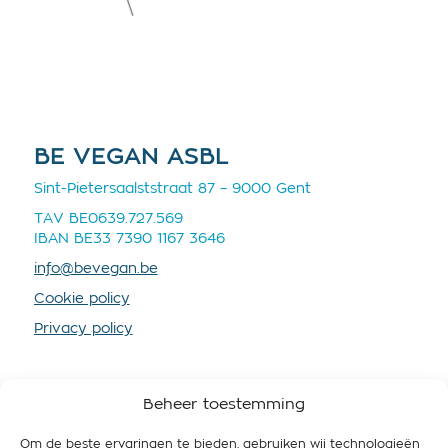
BE VEGAN ASBL
Sint-Pietersaalststraat 87 – 9000 Gent
TAV BE0639.727.569
IBAN BE33 7390 1167 3646
info@bevegan.be
Cookie policy
Privacy policy
Beheer toestemming
Om de beste ervaringen te bieden, gebruiken wij technologieën