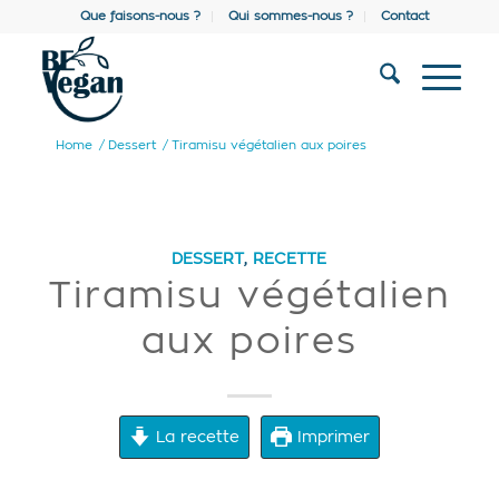
Que faisons-nous ?
Qui sommes-nous ?
Contact
Home
/
Dessert
/
Tiramisu végétalien aux poires
DESSERT
,
RECETTE
Tiramisu végétalien
aux poires
La recette
Imprimer