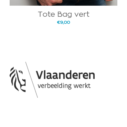
Tote Bag vert
€
9,00