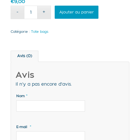
€
9,00
Ajouter au panier
Catégorie :
Tote bags
Avis (0)
Avis
Il n’y a pas encore d’avis.
*
Nom
*
E-mail